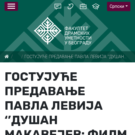
Српски
Вести
ГОСТУЈУЋЕ ПРЕДАВАЊЕ ПАВЛА ЛЕВИЈА ‘’ДУШАН МАКАВЕЈЕВ: ФИЛМ КАО РЕКОНСТРУКЦИЈА’’
ГОСТУЈУЋЕ
ПРЕДАВАЊЕ
ПАВЛА ЛЕВИЈА
‘’ДУШАН
МАКАВЕЈЕВ: ФИЛМ