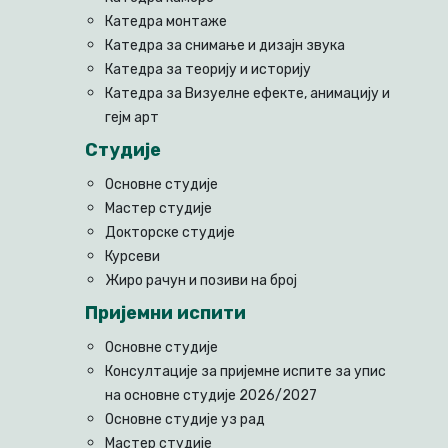
Катедра монтаже
Катедра за снимање и дизајн звука
Катедра за теорију и историју
Катедра за Визуелне ефекте, анимацију и
гејм арт
Студије
Основне студије
Мастер студије
Докторске студије
Курсеви
Жиро рачун и позиви на број
Пријемни испити
Основне студије
Консултације за пријемне испите за упис
на основне студије 2026/2027
Основне студије уз рад
Мастер студије