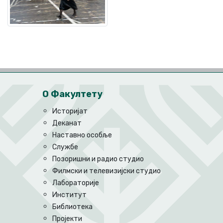
О Факултету
Историјат
Деканат
Наставно особље
Службе
Позоришни и радио студио
Филмски и телевизијски студио
Лабораторије
Институт
Библиотека
Пројекти