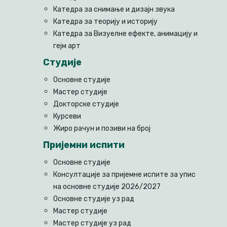
Катедра за снимање и дизајн звука
Катедра за теорију и историју
Катедра за Визуелне ефекте, анимацију и
гејм арт
Студије
Основне студије
Мастер студије
Докторске студије
Курсеви
Жиро рачун и позиви на број
Пријемни испити
Основне студије
Консултације за пријемне испите за упис
на основне студије 2026/2027
Основне студије уз рад
Мастер студије
Мастер студије уз рад