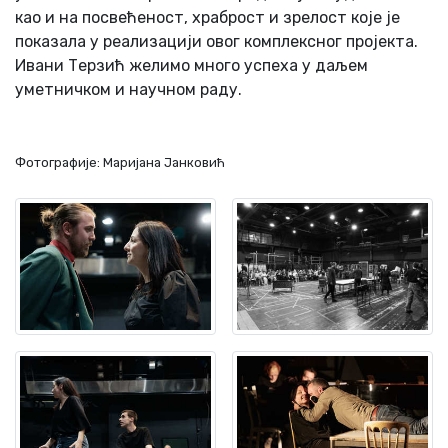
као и на посвећеност, храброст и зрелост које је
показала у реализацији овог комплексног пројекта.
Ивани Терзић желимо много успеха у даљем
уметничком и научном раду.
Фотографије: Маријана Јанковић