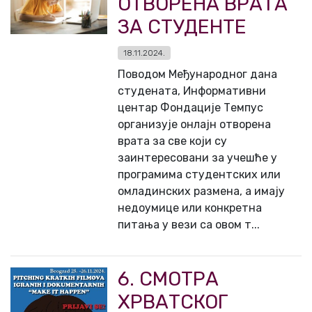
ОТВОРЕНА ВРАТА
ЗА СТУДЕНТЕ
18.11.2024.
Поводом Међународног дана
студената, Информативни
центар Фондације Темпус
организује онлајн отворена
врата за све који су
заинтересовани за учешће у
програмима студентских или
омладинских размена, а имају
недоумице или конкретна
питања у вези са овом т...
6. СМОТРА
ХРВАТСКОГ