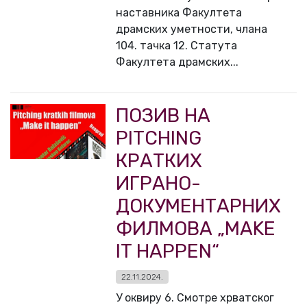
наставника Факултета
драмских уметности, члана
104. тачка 12. Статута
Факултета драмских...
ПОЗИВ НА
PITCHING
КРАТКИХ
ИГРАНO-
ДОКУМЕНТАРНИХ
ФИЛМОВА „MAKE
IT HAPPEN“
22.11.2024.
У оквиру 6. Смотре хрватског