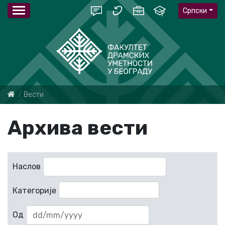
Српски
Вести
Архива вести
Наслов
Категорије
Од