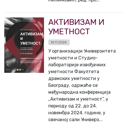
АКТИВИЗАМ И
УМЕТНОСТ
14.11.2024.
У организацији Универзитета
уметности и Студио-
лабораторије извођачких
уметности Факултета
драмских уметности у
Београду, одржаће се
међународна конференција
„Активизам и уметност”, у
периоду од 22. до 24.
новембра 2024. године, у
свечаној сали Универз...