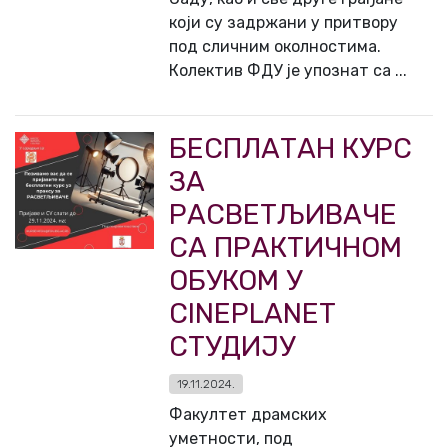
који су задржани у притвору
под сличним околностима.
Колектив ФДУ је упознат са ...
БЕСПЛАТАН КУРС
ЗА
РАСВЕТЉИВАЧЕ
СА ПРАКТИЧНОМ
ОБУКОМ У
CINEPLANET
СТУДИЈУ
19.11.2024.
Факултет драмских
уметности, под