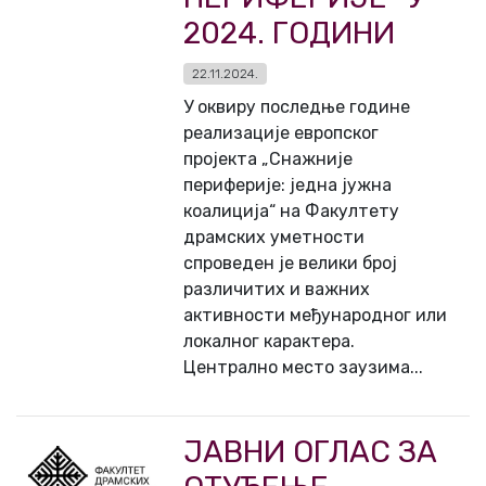
2024. ГОДИНИ
22.11.2024.
У оквиру последње године
реализације европског
пројекта „Снажније
периферије: једна јужна
коалиција“ на Факултету
драмских уметности
спроведен је велики број
различитих и важних
активности међународног или
локалног карактера.
Централно место заузима...
ЈАВНИ ОГЛАС ЗА