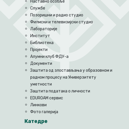
Наставно особље
Службе
Позоришни и радио студио
Филмски и телевизијски студио
Лабораторије
Институт
Библиотека
Пројекти
Алумни клуб ФДУ-а
Документи
Заштита од злостављања у образовном и
радном процесу на Универзитету
уметности
Заштита података о личности
EDUROAM сервис
Линкови
Фото галерија
Катедре