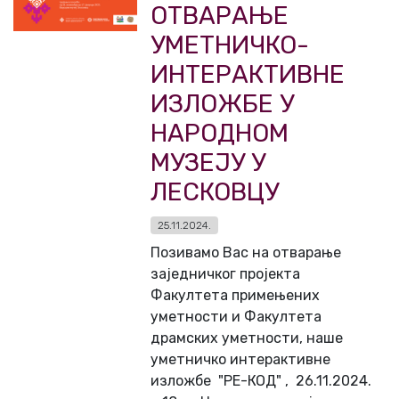
ОТВАРАЊЕ
УМЕТНИЧКО-
ИНТЕРАКТИВНЕ
ИЗЛОЖБЕ У
НАРОДНОМ
МУЗЕЈУ У
ЛЕСКОВЦУ
25.11.2024.
Позивамо Вас на отварање
заједничког пројекта
Факултета примењених
уметности и Факултета
драмских уметности, наше
уметничко интерактивне
изложбе "РЕ-КОД" , 26.11.2024.