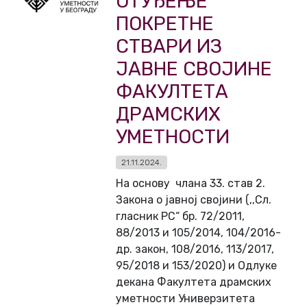
ОТУЂЕЊЕ
ПОКРЕТНЕ
СТВАРИ ИЗ
ЈАВНЕ СВОЈИНЕ
ФАКУЛТЕТА
ДРАМСКИХ
УМЕТНОСТИ
21.11.2024.
На основу члана 33. став 2.
Закона о јавној својини (,,Сл.
гласник РС“ бр. 72/2011,
88/2013 и 105/2014, 104/2016-
др. закон, 108/2016, 113/2017,
95/2018 и 153/2020) и Одлуке
декана Факултета драмских
уметности Универзитета