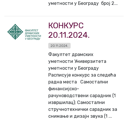
уметности у Београду број 2...
КОНКУРС
20.11.2024.
20.11.2024.
Факултет драмских
уметности Универзитета
уметности у Београду
Расписује конкурс за следећа
радна места Самостални
финансијско-
рачуноводствени сарадник (1
извршилац); Самостални
стручнотехнички сарадник за
снимање и дизајн звука (1 ...