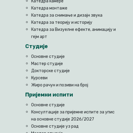
Катедра камере
Катедра монтаже
Катедра за снимање и дизајн звука
Катедра за теорију и историју
Катедра за Визуелне ефекте, анимацију и
гејм арт
Студије
Основне студије
Мастер студије
Докторске студије
Курсеви
Жиро рачун и позиви на број
Пријемни испити
Основне студије
Консултације за пријемне испите за упис
на основне студије 2026/2027
Основне студије уз рад