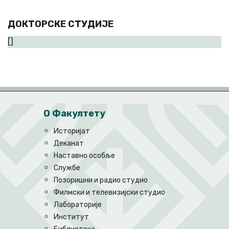
ДОКТОРСКЕ СТУДИЈЕ
[]
О Факултету
Историјат
Деканат
Наставно особље
Службе
Позоришни и радио студио
Филмски и телевизијски студио
Лабораторије
Институт