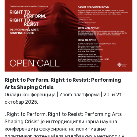
Right to Perform, Right to Resist: Performing
Arts Shaping Crisis
Онлајн конференција | Zoom платформа | 20. и 21.
октобар 2025.
„Right to Perform, Right to Resist: Performing Arts
Shaping Crisis“ је интердисциплинарна научна
конференција фокусирана на испитивање
политичког потенцијала извођачких уметности у