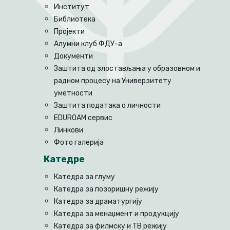
Институт
Библиотека
Пројекти
Алумни клуб ФДУ-а
Документи
Заштита од злостављања у образовном и
радном процесу на Универзитету
уметности
Заштита података о личности
EDUROAM сервис
Линкови
Фото галерија
Катедре
Катедра за глуму
Катедра за позоришну режију
Катедра за драматургију
Катедра за менаџмент и продукцију
Катедра за филмску и ТВ режију