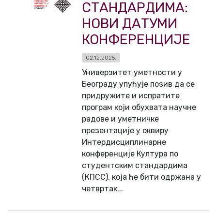
СТАНДАРДИМА:
НОВИ ДАТУМИ
КОНФЕРЕНЦИЈЕ
02.12.2025.
Универзитет уметности у
Београду упућује позив да се
придружите и испратите
програм који обухвата научне
радове и уметничке
презентације у оквиру
Интердисциплинарне
конференције Култура по
студентским стандардима
(КПСС), која ће бити одржана у
четвртак...