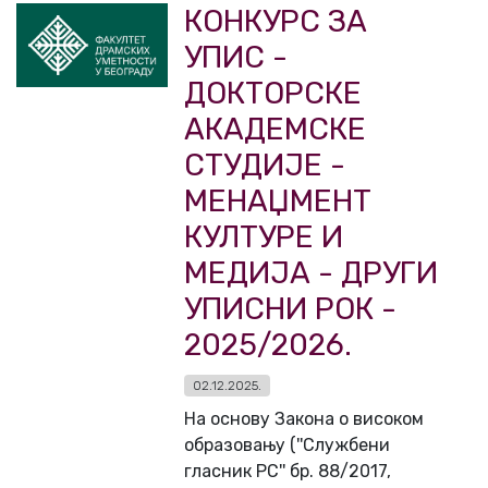
КOНКУРС ЗА
УПИС -
ДОКТОРСКЕ
АКАДЕМСКЕ
СТУДИЈЕ -
МЕНАЏМЕНТ
КУЛТУРЕ И
МЕДИЈА - ДРУГИ
УПИСНИ РОК -
2025/2026.
02.12.2025.
На основу Закона о високом
образовању (''Службени
гласник РС'' бр. 88/2017,