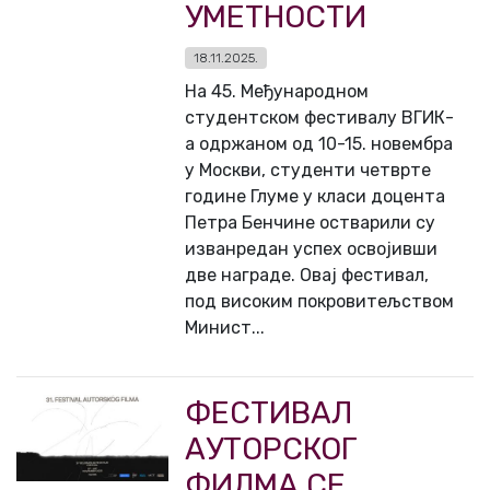
УМЕТНОСТИ
18.11.2025.
На 45. Међународном
студентском фестивалу ВГИК-
а одржаном од 10-15. новембра
у Москви, студенти четврте
године Глуме у класи доцента
Петра Бенчине остварили су
изванредан успех освојивши
две награде. Овај фестивал,
под високим покровитељством
Минист...
ФЕСТИВАЛ
АУТОРСКОГ
ФИЛМА СЕ