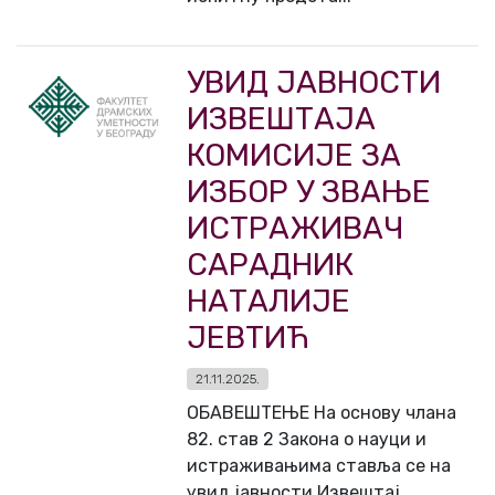
УВИД ЈАВНОСТИ
ИЗВЕШТАЈА
КОМИСИЈЕ ЗА
ИЗБОР У ЗВАЊЕ
ИСТРАЖИВАЧ
САРАДНИК
НАТАЛИЈЕ
ЈЕВТИЋ
21.11.2025.
ОБАВЕШТЕЊЕ На основу члана
82. став 2 Закона о науци и
истраживањима ставља се на
увид јавности Извештај