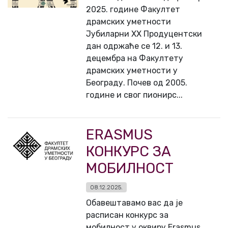
2025. године Факултет
драмских уметности
Јубиларни XX Продуцентски
дан одржаће се 12. и 13.
децембра на Факултету
драмских уметности у
Београду. Почев од 2005.
године и свог пионирс...
ERASMUS
КОНКУРС ЗА
МОБИЛНОСТ
08.12.2025.
Обавештавамо вас да је
расписан конкурс за
мобилност у оквиру Erasmus