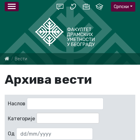
Српски
Вести
Архива вести
Наслов
Категорије
Од