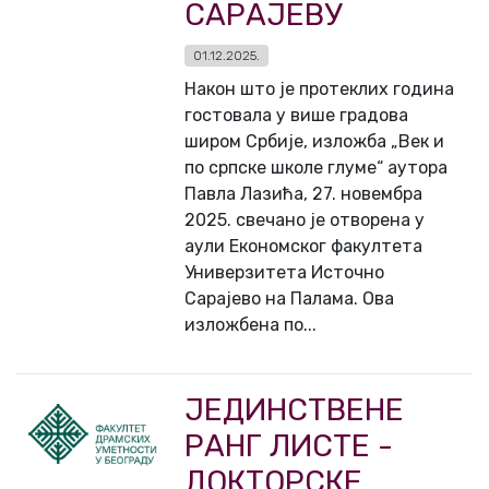
САРАЈЕВУ
01.12.2025.
Након што је протеклих година
гостовала у више градова
широм Србије, изложба „Век и
по српске школе глуме“ аутора
Павла Лазића, 27. новембра
2025. свечано је отворена у
аули Економског факултета
Универзитета Источно
Сарајево на Палама. Ова
изложбена по...
ЈЕДИНСТВЕНЕ
РАНГ ЛИСТЕ -
ДОКТОРСКЕ