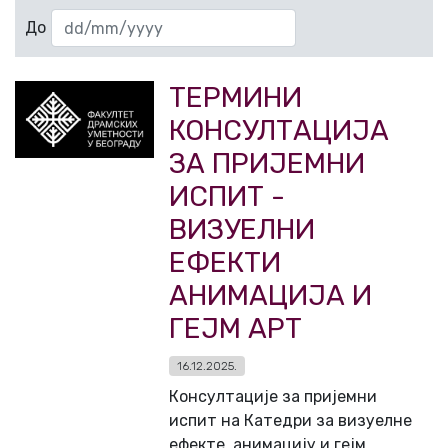
До
ТЕРМИНИ
КОНСУЛТАЦИЈА
ЗА ПРИЈЕМНИ
ИСПИТ -
ВИЗУЕЛНИ
ЕФЕКТИ
АНИМАЦИЈА И
ГЕЈМ АРТ
16.12.2025.
Консултације за пријемни
испит на Катедри за визуелне
ефекте, анимацију и гејм