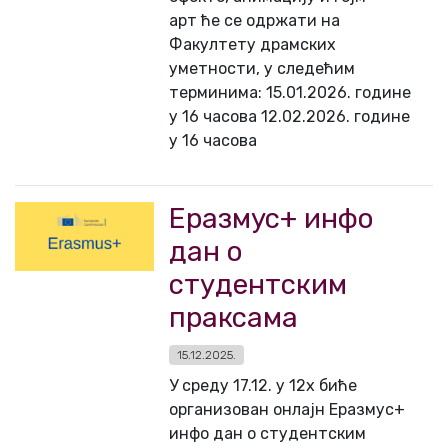
арт ће се одржати на
Факултету драмских
уметности, у следећим
терминима: 15.01.2026. године
у 16 часова 12.02.2026. године
у 16 часова
Еразмус+ инфо
дан о
студентским
праксама
15.12.2025.
У среду 17.12. у 12х биће
организован онлајн Еразмус+
инфо дан о студентским