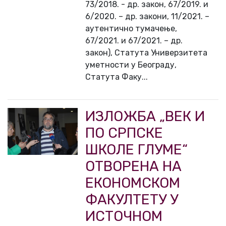
73/2018. - др. закон, 67/2019. и
6/2020. – др. закони, 11/2021. –
аутентично тумачење,
67/2021. и 67/2021. – др.
закон), Статута Универзитета
уметности у Београду,
Статута Факу...
ИЗЛОЖБА „ВЕК И
ПО СРПСКЕ
ШКОЛЕ ГЛУМЕ“
ОТВОРЕНА НА
ЕКОНОМСКОМ
ФАКУЛТЕТУ У
ИСТОЧНОМ