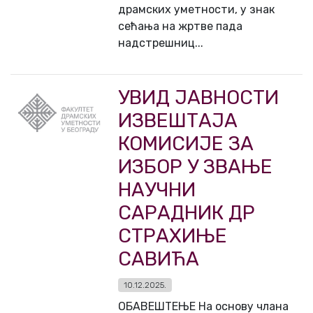
драмских уметности, у знак
сећања на жртве пада
надстрешниц...
УВИД ЈАВНОСТИ
ИЗВЕШТАЈА
КОМИСИЈЕ ЗА
ИЗБОР У ЗВАЊЕ
НАУЧНИ
САРАДНИК ДР
СТРАХИЊЕ
САВИЋА
10.12.2025.
ОБАВЕШТЕЊЕ На основу члана