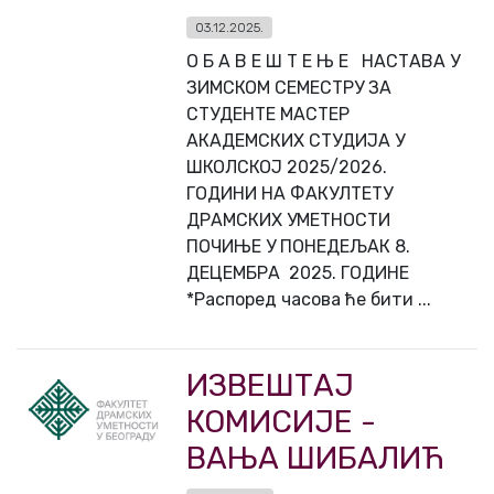
03.12.2025.
О Б А В Е Ш Т Е Њ Е НАСТАВА У
ЗИМСКОМ СЕМЕСТРУ ЗА
СТУДЕНТЕ МАСТЕР
АКАДЕМСКИХ СТУДИЈА У
ШКОЛСКОЈ 2025/2026.
ГОДИНИ НА ФАКУЛТЕТУ
ДРАМСКИХ УМЕТНОСТИ
ПОЧИЊЕ У ПОНЕДЕЉАК 8.
ДЕЦЕМБРА 2025. ГОДИНЕ
*Распоред часова ће бити ...
ИЗВЕШТАЈ
КОМИСИЈЕ -
ВАЊА ШИБАЛИЋ