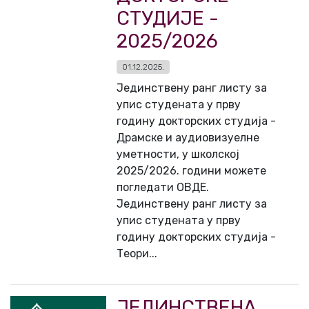
СТУДИЈЕ -
2025/2026
01.12.2025.
Јединствену ранг листу за
упис студената у прву
годину докторских студија -
Драмске и аудиовизуелне
уметности, у школској
2025/2026. години можете
погледати ОВДЕ.
Јединствену ранг листу за
упис студената у прву
годину докторских студија -
Теори...
ЈЕДИНСТВЕНА