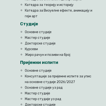
Катедра за теорију и историју
Катедра за Визуелне ефекте, анимацију и
гејм арт
Студије
Основне студије
Мастер студије
Докторске студије
Курсеви
Жиро рачун и позиви на број
Пријемни испити
Основне студије
Консултације за пријемне испите за упис
на основне студије 2026/2027
Основне студије уз рад
Мастер студије
Мастер студије уз рад
Докторске студије