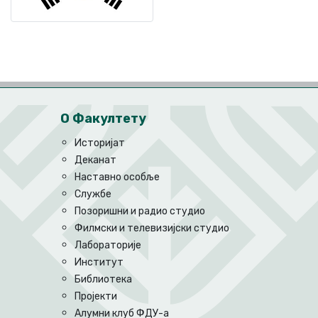
О Факултету
Историјат
Деканат
Наставно особље
Службе
Позоришни и радио студио
Филмски и телевизијски студио
Лабораторије
Институт
Библиотека
Пројекти
Алумни клуб ФДУ-а