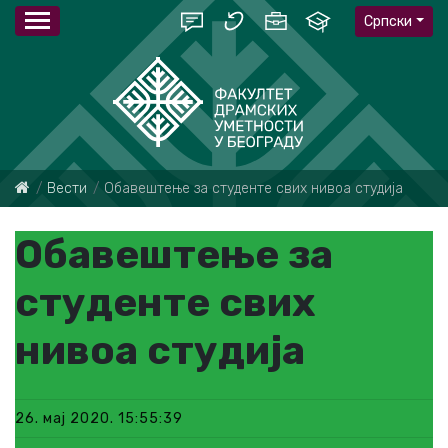
Српски
Вести
Обавештење за студенте свих нивоа студија
Обавештење за
студенте свих
нивоа студија
26. мај 2020. 15:55:39