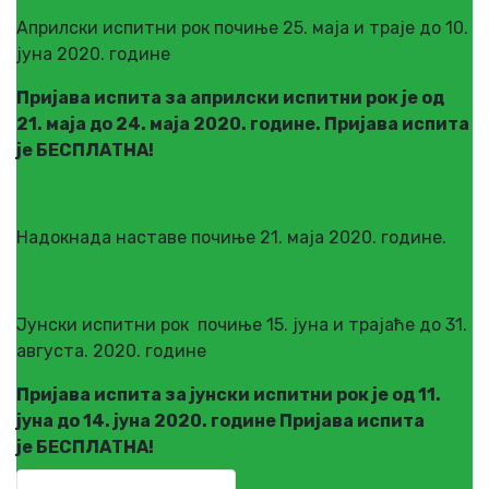
Априлски испитни рок почиње 25. маја и траје до 10.
јуна 2020. године
Пријава испита за априлски испитни рок је од
21. маја до 24. маја 2020. године. Пријава испита
је БЕСПЛАТНА!
Надокнада наставе почиње 21. маја 2020. године.
Јунски испитни рок почиње 15. јуна и трајаће до 31.
августа. 2020. године
Пријава испита за јунски испитни рок је од 11.
јуна до 14. јуна 2020. године Пријава испита
је БЕСПЛАТНА!