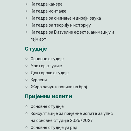
Катедра камере
Катедра монтаже
Катедра за снимање и дизајн звука
Катедра за теорију и историју
Катедра за Визуелне ефекте, анимацију и
гејм арт
Студије
Основне студије
Мастер студије
Докторске студије
Курсеви
Жиро рачун и позиви на број
Пријемни испити
Основне студије
Консултације за пријемне испите за упис
на основне студије 2026/2027
Основне студије уз рад