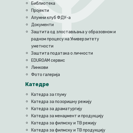
Библиотека
Пројекти
Алумни клуб ФДУ-а
Документи
Заштита од злостављања у образовном и
радном процесу на Универзитету
уметности
Заштита података о личности
EDUROAM сервис
Линкови
Фото галерија
Катедре
Катедра за глуму
Катедра за позоришну режију
Катедра за драматургију
Катедра за менаџмент и продукцију
Катедра за филмску и ТВ режију
Катедра за филмску и ТВ продукцију