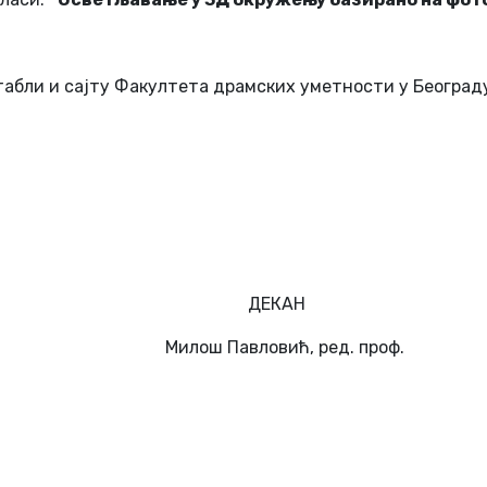
 табли и сајту Факултета драмских уметности у Београд
ДЕКАН
овић, ред. проф.