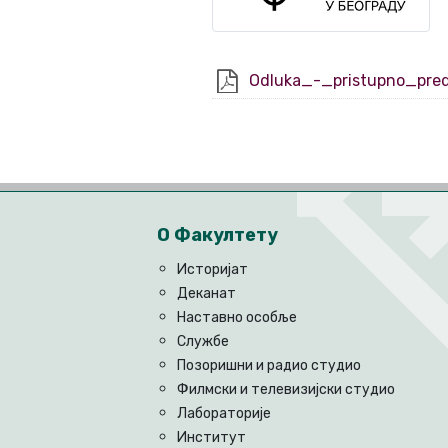
Odluka_-_pristupno_pred
О Факултету
Историјат
Деканат
Наставно особље
Службе
Позоришни и радио студио
Филмски и телевизијски студио
Лабораторије
Институт