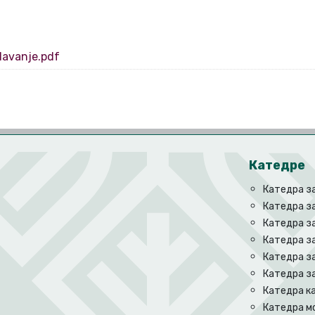
avanje.pdf
Катедре
Катедра з
Катедра з
Катедра з
Катедра за
Катедра за
Катедра за
Катедра к
Катедра м