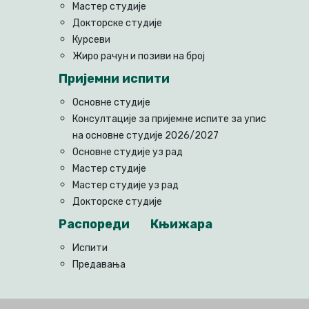
Мастер студије
Докторске студије
Курсеви
Жиро рачун и позиви на број
Пријемни испити
Основне студије
Консултације за пријемне испите за упис
на основне студије 2026/2027
Основне студије уз рад
Мастер студије
Мастер студије уз рад
Докторске студије
Распореди
Књижара
Испити
Предавања