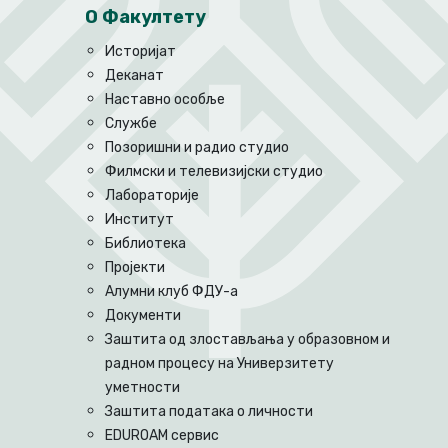
О Факултету
Историјат
Деканат
Наставно особље
Службе
Позоришни и радио студио
Филмски и телевизијски студио
Лабораторије
Институт
Библиотека
Пројекти
Алумни клуб ФДУ-а
Документи
Заштита од злостављања у образовном и
радном процесу на Универзитету
уметности
Заштита података о личности
EDUROAM сервис