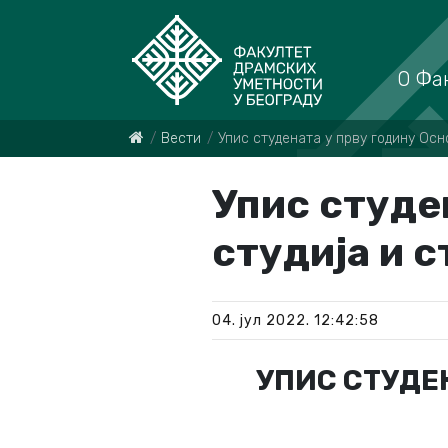
О Фа
Вести
Упис студената у прву годину Осно
Упис студе
студија и с
04. јул 2022. 12:42:58
УПИС СТУДЕ