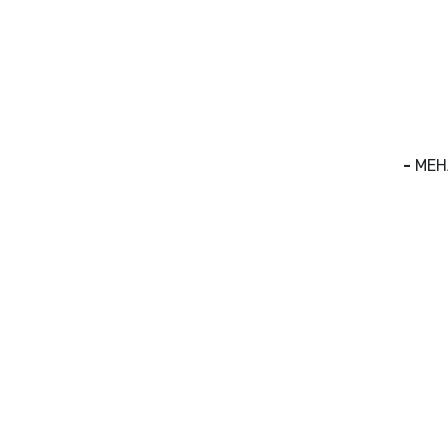
-
МЕН