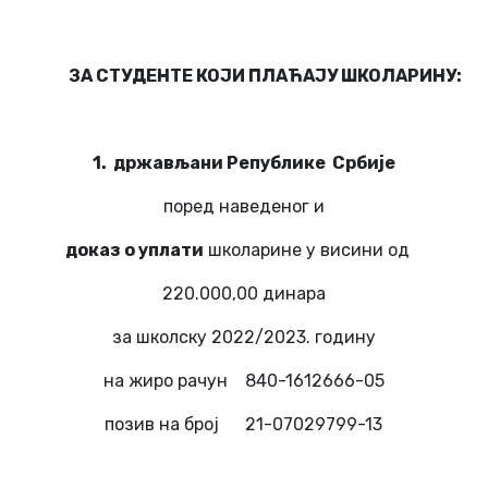
ЗА СТУДЕНТЕ КОЈИ ПЛАЋАЈУ ШКОЛАРИНУ:
1. држављани Републике Србије
поред наведеног и
доказ о уплати
школарине у висини од
220.000,00 динара
за школску 2022/2023. годину
на жиро рачун 840-1612666-05
позив на број 21-07029799-13