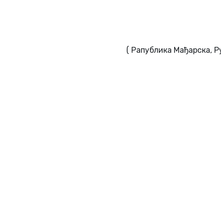
( Рапублика Мађарска, Р