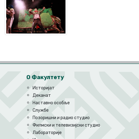
О Факултету
Историјат
Деканат
Наставно особље
Службе
Позоришни и радио студио
Филмски и телевизијски студио
Лабораторије