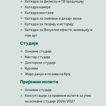
Катедра за филмску и ТВ продукцију
Катедра камере
Катедра монтаже
Катедра за снимање и дизајн звука
Катедра за теорију и историју
Катедра за Визуелне ефекте, анимацију и
гејм арт
Студије
Основне студије
Мастер студије
Докторске студије
Курсеви
Жиро рачун и позиви на број
Пријемни испити
Основне студије
Консултације за пријемне испите за упис
на основне студије 2026/2027