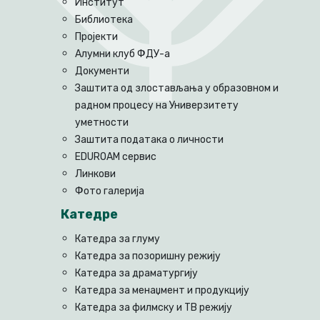
Институт
Библиотека
Пројекти
Алумни клуб ФДУ-а
Документи
Заштита од злостављања у образовном и
радном процесу на Универзитету
уметности
Заштита података о личности
EDUROAM сервис
Линкови
Фото галерија
Катедре
Катедра за глуму
Катедра за позоришну режију
Катедра за драматургију
Катедра за менаџмент и продукцију
Катедра за филмску и ТВ режију