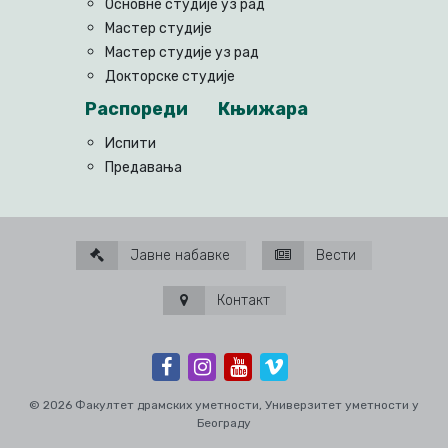
Основне студије уз рад
Мастер студије
Мастер студије уз рад
Докторске студије
Распореди
Књижара
Испити
Предавања
Јавне набавке
Вести
Контакт
© 2026 Факултет драмских уметности, Универзитет уметности у
Београду