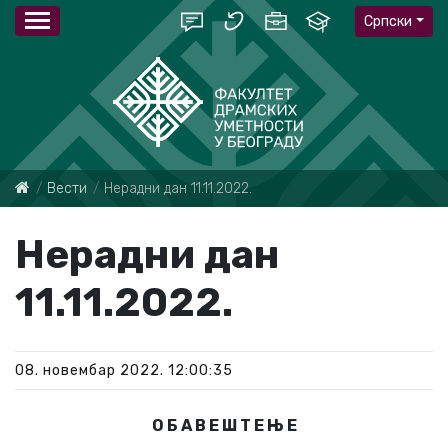
Српски
Вести
Нерадни дан 11.11.2022.
Нерадни дан
11.11.2022.
08. новембар 2022. 12:00:35
О Б А В Е Ш Т Е Њ Е