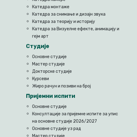
Катедра монтаже
Катедра за снимање и дизајн звука
Катедра за теорију и историју
Катедра за Визуелне ефекте, анимацију и
гејм арт
Студије
Основне студије
Мастер студије
Докторске студије
Курсеви
Жиро рачун и позиви на број
Пријемни испити
Основне студије
Консултације за пријемне испите за упис
на основне студије 2026/2027
Основне студије уз рад
Мастер студије