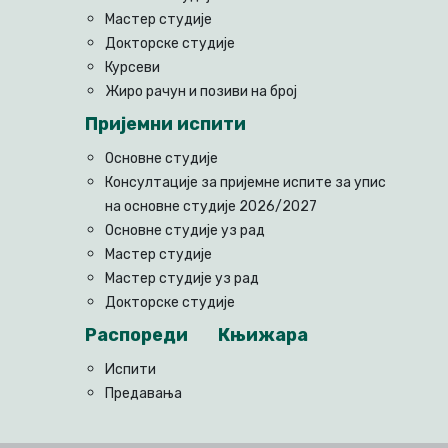
Мастер студије
Докторске студије
Курсеви
Жиро рачун и позиви на број
Пријемни испити
Основне студије
Консултације за пријемне испите за упис
на основне студије 2026/2027
Основне студије уз рад
Мастер студије
Мастер студије уз рад
Докторске студије
Распореди
Књижара
Испити
Предавања