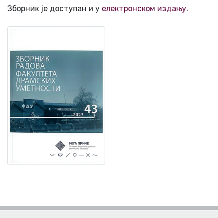
Зборник је доступан и у
електронском издању
.