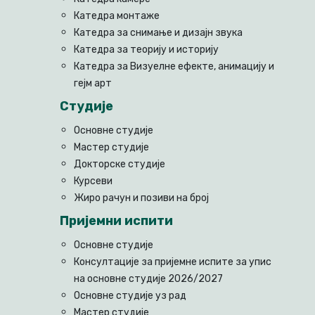
Катедра монтаже
Катедра за снимање и дизајн звука
Катедра за теорију и историју
Катедра за Визуелне ефекте, анимацију и
гејм арт
Студије
Основне студије
Мастер студије
Докторске студије
Курсеви
Жиро рачун и позиви на број
Пријемни испити
Основне студије
Консултације за пријемне испите за упис
на основне студије 2026/2027
Основне студије уз рад
Мастер студије