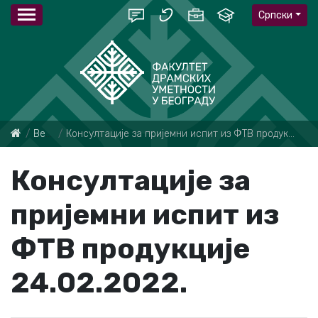
Српски
Вести
Консултације за пријемни испит из ФТВ продукције 24.02.2022.
Консултације за
пријемни испит из
ФТВ продукције
24.02.2022.