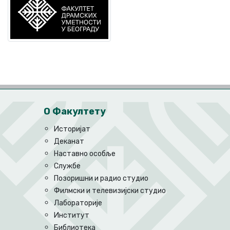
О Факултету
Историјат
Деканат
Наставно особље
Службе
Позоришни и радио студио
Филмски и телевизијски студио
Лабораторије
Институт
Библиотека