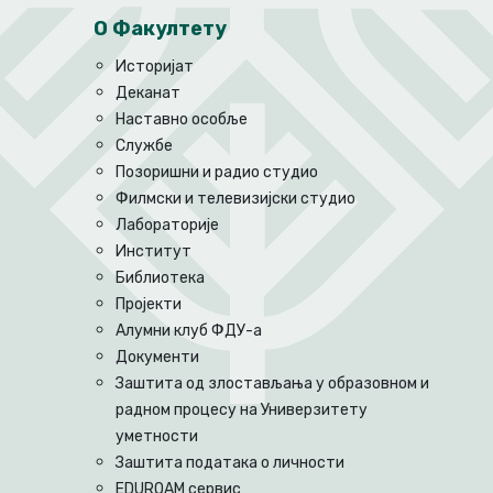
О Факултету
Историјат
Деканат
Наставно особље
Службе
Позоришни и радио студио
Филмски и телевизијски студио
Лабораторије
Институт
Библиотека
Пројекти
Алумни клуб ФДУ-а
Документи
Заштита од злостављања у образовном и
радном процесу на Универзитету
уметности
Заштита података о личности
EDUROAM сервис