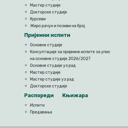
Мастер студије
Докторске студије
Курсеви
Жиро рачун и позиви на број
Пријемни испити
Основне студије
Консултације за пријемне испите за упис
на основне студије 2026/2027
Основне студије уз рад
Мастер студије
Мастер студије уз рад
Докторске студије
Распореди
Књижара
Испити
Предавања