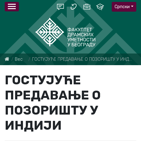
Српски
Вести
ГОСТУЈУЋЕ ПРЕДАВАЊЕ О ПОЗОРИШТУ У ИНДИЈИ
ГОСТУЈУЋЕ
ПРЕДАВАЊЕ О
ПОЗОРИШТУ У
ИНДИЈИ