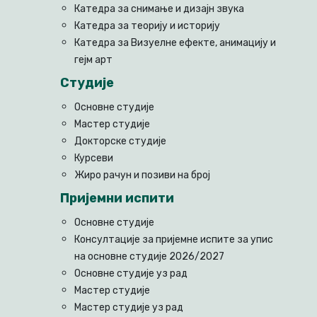
Катедра за снимање и дизајн звука
Катедра за теорију и историју
Катедра за Визуелне ефекте, анимацију и
гејм арт
Студије
Основне студије
Мастер студије
Докторске студије
Курсеви
Жиро рачун и позиви на број
Пријемни испити
Основне студије
Консултације за пријемне испите за упис
на основне студије 2026/2027
Основне студије уз рад
Мастер студије
Мастер студије уз рад