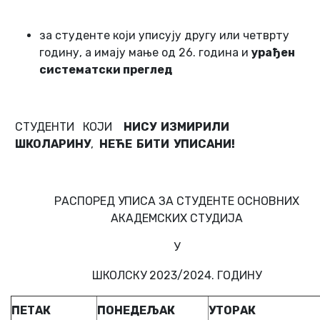
за студенте који уписују другу или четврту
годину, а имају мање од 26. година и
урађен
систематски преглед
СТУДЕНТИ КОЈИ
НИСУ ИЗМИРИЛИ
ШКОЛАРИНУ
,
НЕЋЕ БИТИ УПИСАНИ!
РАСПОРЕД УПИСА ЗА СТУДЕНТЕ ОСНОВНИХ
АКАДЕМСКИХ СТУДИЈА
У
ШКОЛСКУ 2023/2024. ГОДИНУ
ПЕТАК
ПОНЕДЕЉАК
УТОРАК