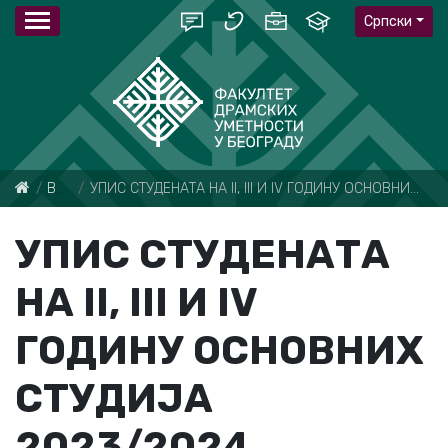
Српски
Вести
УПИС СТУДЕНАТА НА II, III И IV ГОДИНУ ОСНОВНИХ СТУДИЈА 2023/2024
УПИС СТУДЕНАТА
НА II, III И IV
ГОДИНУ ОСНОВНИХ
СТУДИЈА
2023/2024