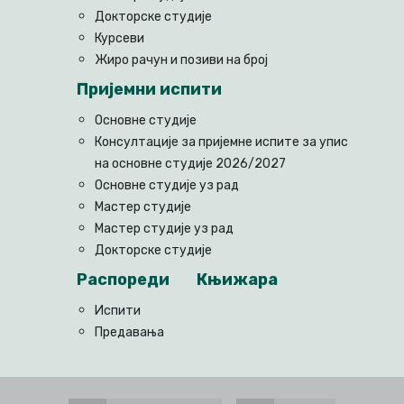
Докторске студије
Курсеви
Жиро рачун и позиви на број
Пријемни испити
Основне студије
Консултације за пријемне испите за упис
на основне студије 2026/2027
Основне студије уз рад
Мастер студије
Мастер студије уз рад
Докторске студије
Распореди
Књижара
Испити
Предавања