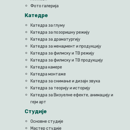
Фото галерија
Катедре
Катедра за глуму
Катедра за позоришну режију
Катедра за драматургију
Катедра за менаџмент и продукцију
Катедра за филмску и ТВ режију
Катедра за филмску и ТВ продукцију
Катедра камере
Катедра монтаже
Катедра за снимање и дизајн звука
Катедра за теорију и историју
Катедра за Визуелне ефекте, анимацију и
гејм арт
Студије
Основне студије
Мастер студије