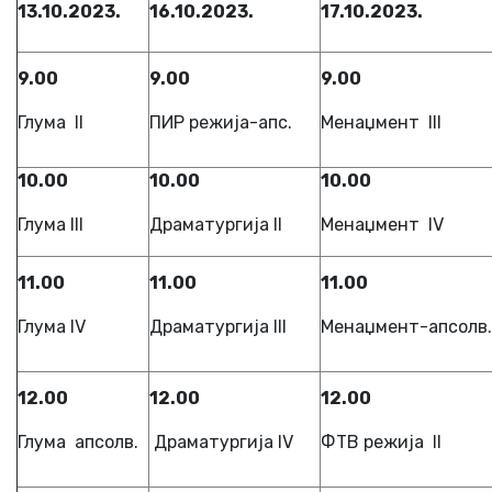
13.10.2023.
16.10.2023.
17.10.2023.
9.00
9.00
9.00
Глума II
ПИР режија-апс.
Менаџмент III
10.00
10.00
10.00
Глума III
Драматургија II
Менаџмент IV
11.00
11.00
11.00
Глума IV
Драматургија III
Менаџмент-апсолв.
12.00
12.00
12.00
Глума апсолв.
Драматургија IV
ФТВ режија II