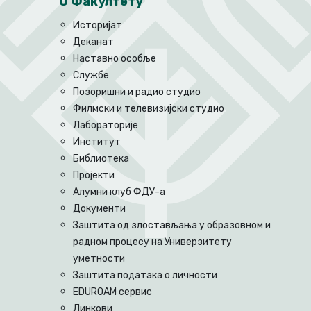
О Факултету
Историјат
Деканат
Наставно особље
Службе
Позоришни и радио студио
Филмски и телевизијски студио
Лабораторије
Институт
Библиотека
Пројекти
Алумни клуб ФДУ-а
Документи
Заштита од злостављања у образовном и
радном процесу на Универзитету
уметности
Заштита података о личности
EDUROAM сервис
Линкови