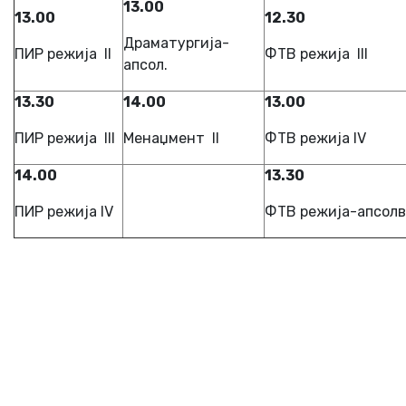
13.00
13.00
12.30
Драматургија-
ПИР режија II
ФТВ режија III
апсол.
13.30
14.00
13.00
ПИР режија III
Менаџмент II
ФТВ режија IV
14.00
13.30
ПИР режија IV
ФТВ режија-апсолв