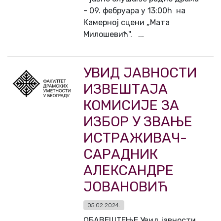
- 09. фебруара у 13:00h на
Камерној сцени „Мата
Милошевић". ...
УВИД ЈАВНОСТИ
ИЗВЕШТАЈА
КОМИСИЈЕ ЗА
ИЗБОР У ЗВАЊЕ
ИСТРАЖИВАЧ-
САРАДНИК
АЛЕКСАНДРЕ
ЈОВАНОВИЋ
05.02.2024.
ОБАВЕШТЕЊЕ Увид јавности