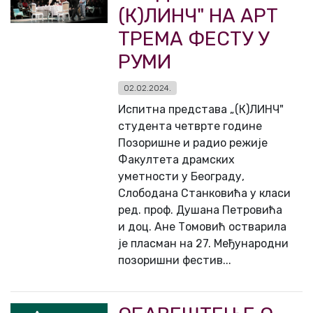
(К)ЛИНЧ" НА АРТ
ТРЕМА ФЕСТУ У
РУМИ
02.02.2024.
Испитна представа „(К)ЛИНЧ"
студента четврте године
Позоришне и радио режије
Факултета драмских
уметности у Београду,
Слободана Станковића у класи
ред. проф. Душана Петровића
и доц. Ане Томовић остварила
је пласман на 27. Међународни
позоришни фестив...