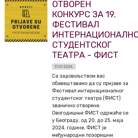
ОТВОРЕН
КОНКУРС ЗА 19.
ФЕСТИВАЛ
ИНТЕРНАЦИОНАЛН
СТУДЕНТСКОГ
ТЕАТРА - ФИСТ
17.01.2024.
Са задовољством вас
обавештавамо да су пријаве за
Фестивал интернационалног
студентског театра (ФИСТ)
званично отворене.
Овогодишњи ФИСТ одржаће се
у Београду, од 20. до 25. маја
2024. године. ФИСТ је
међународни позоришни