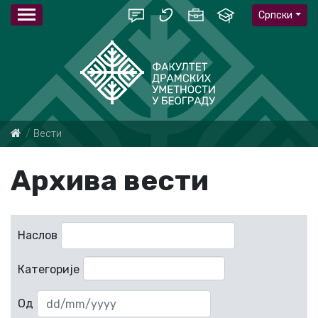
Српски
Вести
Архива вести
Наслов
Категорије
Од