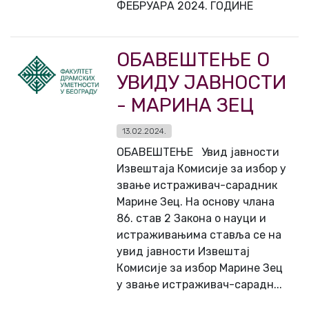
ФЕБРУАРА 2024. ГОДИНЕ
ОБАВЕШТЕЊЕ О
УВИДУ ЈАВНОСТИ
- МАРИНА ЗЕЦ
13.02.2024.
ОБАВЕШТЕЊЕ Увид јавности
Извештаја Комисије за избор у
звање истраживач-сарадник
Марине Зец. На основу члана
86. став 2 Закона о науци и
истраживањима ставља се на
увид јавности Извештај
Комисије за избор Марине Зец
у звање истраживач-сарадн...