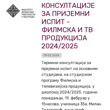
КОНСУЛТАЦИЈЕ
ЗА ПРИЈЕМНИ
ИСПИТ -
ФИЛМСКА И ТВ
ПРОДУКЦИЈА
2024/2025
09.02.2024.
Термини консултација за
пријемни испит на основним
студијама, на студијском
програму Филмска и
телевизијска продукција, у
школској 2024/2025. години:
понедељак, 19. фебруар у
15часова, учионица 35а, Милан
Тодоровић, ванр.проф.;