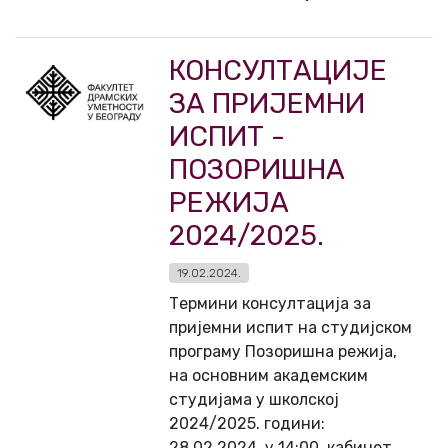
КОНСУЛТАЦИЈЕ
ЗА ПРИЈЕМНИ
ИСПИТ -
ПОЗОРИШНА
РЕЖИЈА
2024/2025.
19.02.2024.
Термини консултација за
пријемни испит на студијском
програму Позоришна режија,
на основним академским
студијама у школској
2024/2025. години:
28.02.2024. у 14:00, кабинет