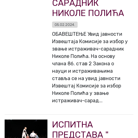
САРАДНИК
НИКОЛЕ ПОЛИЋА
05.02.2024.
ОБАВЕШТЕЊЕ Увид јавности
Извештаја Комисије за избор у
звање истраживач-сарадник
Николе Полића. На основу
члана 86. став 2 Закона о
науци и истраживањима
ставља се на увид јавности
Извештај Комисије за избор
Николе Полића у звање
истраживач-сарад...
ИСПИТНА
ПРЕДСТАВА "