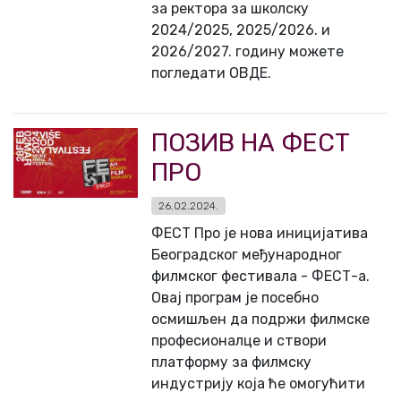
за ректора за школску
2024/2025, 2025/2026. и
2026/2027. годину можете
погледати ОВДЕ.
ПОЗИВ НА ФЕСТ
ПРО
26.02.2024.
ФЕСТ Про је нова иницијатива
Београдског међународног
филмског фестивала - ФЕСТ-а.
Овај програм је посебно
осмишљен да подржи филмске
професионалце и створи
платформу за филмску
индустрију која ће омогућити