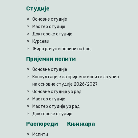
Студије
Основне студије
Мастер студије
Докторске студије
Курсеви
Жиро рачун и позиви на број
Пријемни испити
Основне студије
Консултације за пријемне испите за упис
на основне студије 2026/2027
Основне студије уз рад
Мастер студије
Мастер студије уз рад
Докторске студије
Распореди
Књижара
Испити