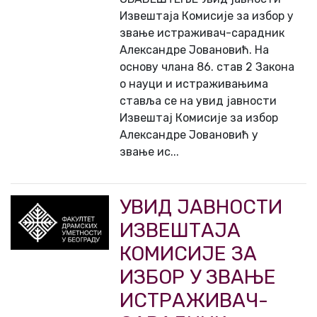
Извештаја Комисије за избор у
звање истраживач-сарадник
Александре Јовановић. На
основу члана 86. став 2 Закона
о науци и истраживањима
ставља се на увид јавности
Извештај Комисије за избор
Александре Јовановић у
звање ис...
УВИД ЈАВНОСТИ
ИЗВЕШТАЈА
КОМИСИЈЕ ЗА
ИЗБОР У ЗВАЊЕ
ИСТРАЖИВАЧ-