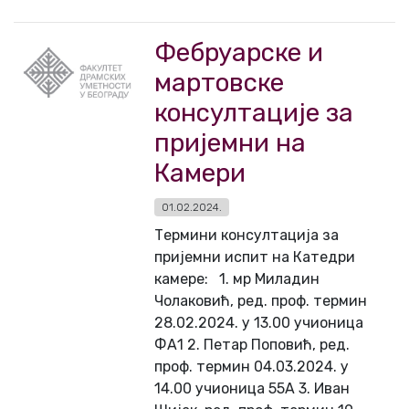
Фебруарске и
мартовске
консултације за
пријемни на
Камери
01.02.2024.
Термини консултација за
пријемни испит на Катедри
камере: 1. мр Миладин
Чолаковић, ред. проф. термин
28.02.2024. у 13.00 учионица
ФА1 2. Петар Поповић, ред.
проф. термин 04.03.2024. у
14.00 учионица 55А 3. Иван