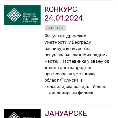
КОНКУРС
24.01.2024.
24.01.2024.
Факултет драмских
уметности у Београду
расписује конкурсе за
попуњавање следећих радних
места: Наставникa у звању од
доцента до ванредног
професора за уметничку
област Филмска и
телевизијска режија. Услови:
- дипломирани филмск...
ЈАНУАРСКЕ