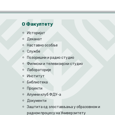
О Факултету
Историјат
Деканат
Наставно особље
Службе
Позоришни и радио студио
Филмски и телевизијски студио
Лабораторије
Институт
Библиотека
Пројекти
Алумни клуб ФДУ-а
Документи
Заштита од злостављања у образовном и
радном процесу на Универзитету