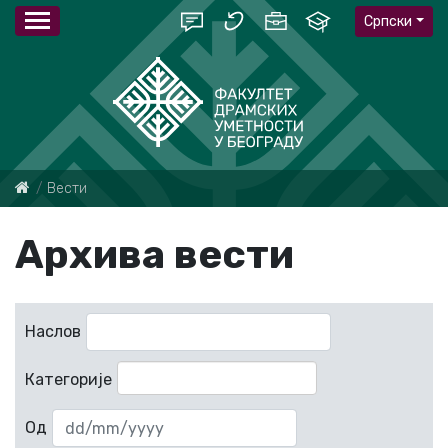
Српски
Вести
Архива вести
Наслов
Категорије
Од