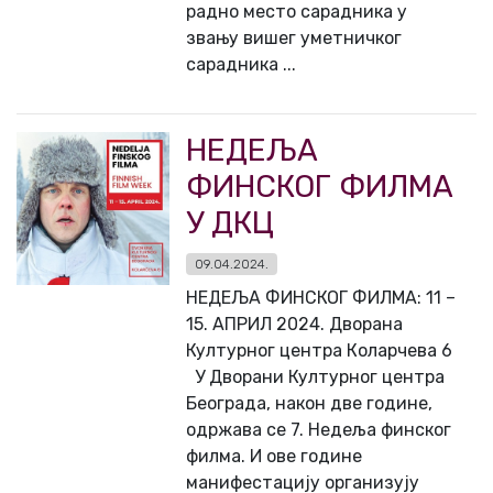
радно место сарадника у
звању вишег уметничког
сарадника ...
НЕДЕЉА
ФИНСКОГ ФИЛМА
У ДКЦ
09.04.2024.
НЕДЕЉА ФИНСКОГ ФИЛМА: 11 –
15. АПРИЛ 2024. Дворана
Културног центра Коларчева 6
У Дворани Културног центра
Београда, након две године,
одржава се 7. Недеља финског
филма. И ове године
манифестацију организују