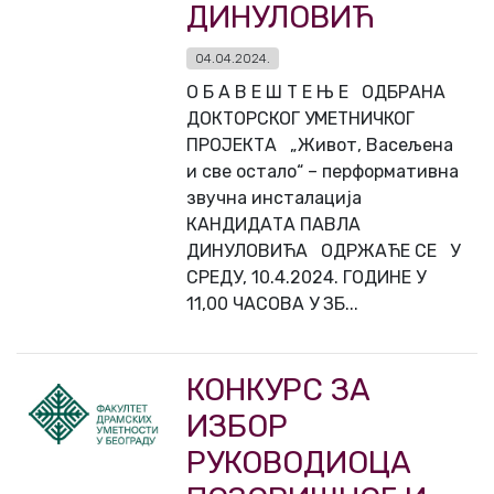
ДИНУЛОВИЋ
04.04.2024.
О Б А В Е Ш Т Е Њ Е ОДБРАНА
ДОКТОРСКОГ УМЕТНИЧКОГ
ПРОЈЕКТА „Живот, Васељена
и све остало“ – перформативна
звучна инсталација
КАНДИДАТА ПАВЛА
ДИНУЛОВИЋА ОДРЖАЋЕ СЕ У
СРЕДУ, 10.4.2024. ГОДИНЕ У
11,00 ЧАСОВА У ЗБ...
КОНКУРС ЗА
ИЗБОР
РУКОВОДИОЦА