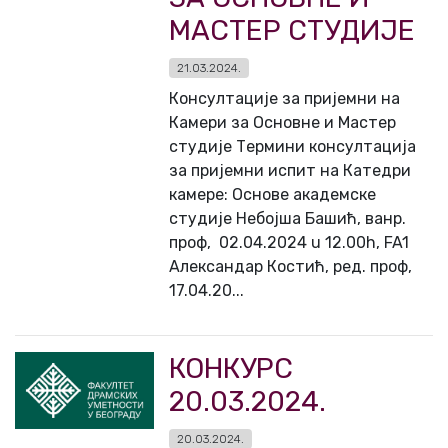
МАСТЕР СТУДИЈЕ
21.03.2024.
Консултације за пријемни на
Камери за Основне и Мастер
студије Термини консултација
за пријемни испит на Катедри
камере: Основе академске
студије Небојша Башић, ванр.
проф, 02.04.2024 u 12.00h, FA1
Александар Костић, ред. проф,
17.04.20...
КОНКУРС
20.03.2024.
20.03.2024.