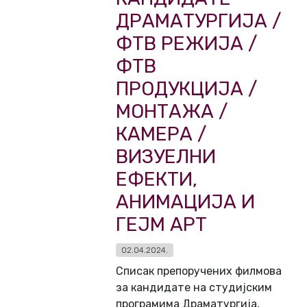
ДРАМАТУРГИЈА /
ФТВ РЕЖИЈА /
ФТВ
ПРОДУКЦИЈА /
МОНТАЖА /
КАМЕРА /
ВИЗУЕЛНИ
ЕФЕКТИ,
АНИМАЦИЈА И
ГЕЈМ АРТ
02.04.2024.
Списак препоручених филмова
за кандидате на студијским
програмима Драматургија,