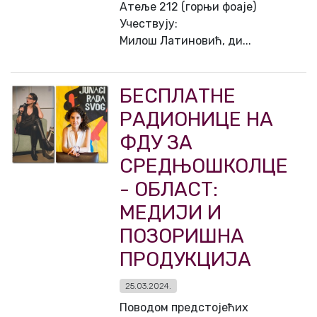
Атеље 212 (горњи фоаје)
Учествују:
Милош Латиновић, ди...
БЕСПЛАТНЕ
РАДИОНИЦЕ НА
ФДУ ЗА
СРЕДЊОШКОЛЦЕ
- ОБЛАСТ:
МЕДИЈИ И
ПОЗОРИШНА
ПРОДУКЦИЈА
25.03.2024.
Поводом предстојећих