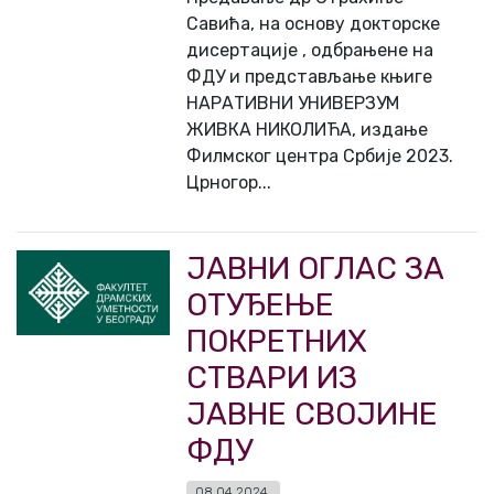
Савића, на основу докторске
дисертације , одбрањене на
ФДУ и представљање књиге
НАРАТИВНИ УНИВЕРЗУМ
ЖИВКА НИКОЛИЋА, издање
Филмског центра Србије 2023.
Црногор...
ЈАВНИ ОГЛАС ЗА
ОТУЂЕЊЕ
ПОКРЕТНИХ
СТВАРИ ИЗ
ЈАВНЕ СВОЈИНЕ
ФДУ
08.04.2024.