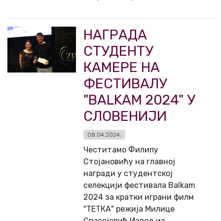
НАГРАДА
СТУДЕНТУ
КАМЕРЕ НА
ФЕСТИВАЛУ
"BALKAM 2024" У
СЛОВЕНИЈИ
08.04.2024.
Честитамо Филипу
Стојановићу на главној
награди у студентској
селекцији фестивала Balkam
2024 за кратки играни филм
"ТЕТКА" режија Милице
Спасојевић Извод из