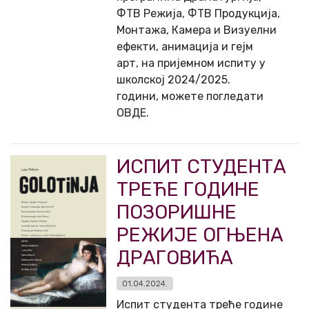
ФТВ Режија, ФТВ Продукција,
Монтажа, Камера и Визуелни
ефекти, анимација и гејм
арт, на пријемном испиту у
школској 2024/2025.
години, можете погледати
ОВДЕ.
ИСПИТ СТУДЕНТА
ТРЕЋЕ ГОДИНЕ
ПОЗОРИШНЕ
РЕЖИЈЕ ОГЊЕНА
ДРАГОВИЋА
01.04.2024.
Испит студента треће године