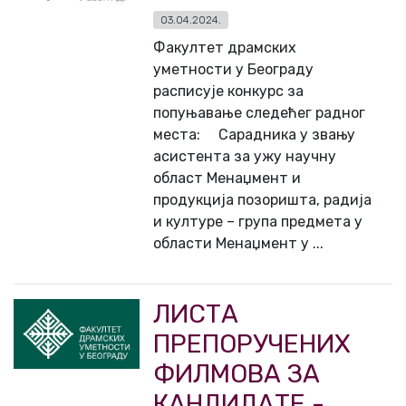
03.04.2024.
Факултет драмских
уметности у Београду
расписује конкурс за
попуњавање следећег радног
места: Сарадника у звању
асистента за ужу научну
област Менаџмент и
продукција позоришта, радија
и културе – група предмета у
области Менаџмент у ...
ЛИСТА
ПРЕПОРУЧЕНИХ
ФИЛМОВА ЗА
КАНДИДАТЕ -