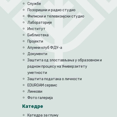
Службе
Позоришни и радио студио
Филмски и телевизијски студио
Лабораторије
Институт
Библиотека
Пројекти
Алумни клуб ФДУ-а
Документи
Заштита од злостављања у образовном и
радном процесу на Универзитету
уметности
Заштита података о личности
EDUROAM сервис
Линкови
Фото галерија
Катедре
Катедра за глуму