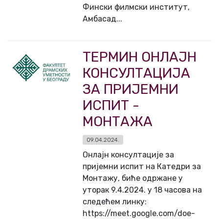
Фински филмски институт,
Амбасад...
ТЕРМИН ОНЛАЈН
КОНСУЛТАЦИЈА
ЗА ПРИЈЕМНИ
ИСПИТ -
МОНТАЖА
09.04.2024.
Онлајн консултације за
пријемни испит на Катедри за
Монтажу, биће одржане у
уторак 9.4.2024. у 18 часова на
следећем линку:
https://meet.google.com/doe-