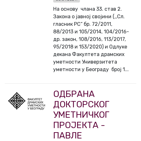
На основу члана 33. став 2.
Закона о јавној својини (,,Сл.
гласник РС“ бр. 72/2011,
88/2013 и 105/2014, 104/2016-
др. закон, 108/2016, 113/2017,
95/2018 и 153/2020) и Одлуке
декана Факултета драмских
уметности Универзитета
уметности у Београду број 1...
ОДБРАНА
ДОКТОРСКОГ
УМЕТНИЧКОГ
ПРОЈЕКТА -
ПАВЛЕ