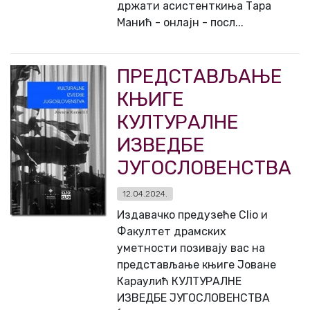
држати асистенткиња Тара
Манић - онлајн - посл...
ПРЕДСТАВЉАЊЕ
КЊИГЕ
КУЛТУРАЛНЕ
ИЗВЕДБЕ
ЈУГОСЛОВЕНСТВА
12.04.2024.
Издавачко предузеће Clio и
Факултет драмских
уметности позивају вас на
представљање књиге Јоване
Караулић КУЛТУРАЛНЕ
ИЗВЕДБЕ ЈУГОСЛОВЕНСТВА