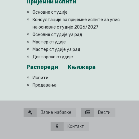
Пријемни испити
Основне студије
Консултације за пријемне испите за упис
на основне студије 2026/2027
Основне студије уз рад
Мастер студије
Мастер студије уз рад
Докторске студије
Распореди
Књижара
Испити
Предавања
Јавне набавке
Вести
Контакт