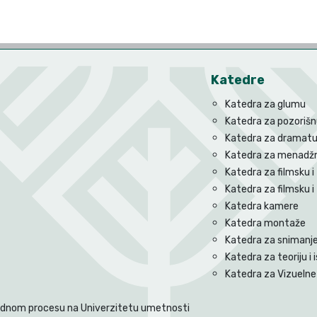
Katedre
Katedra za glumu
Katedra za pozorišnu
Katedra za dramatu
Katedra za menadžm
Katedra za filmsku i 
Katedra za filmsku i
Katedra kamere
Katedra montaže
Katedra za snimanje 
Katedra za teoriju i i
Katedra za Vizuelne 
radnom procesu na Univerzitetu umetnosti