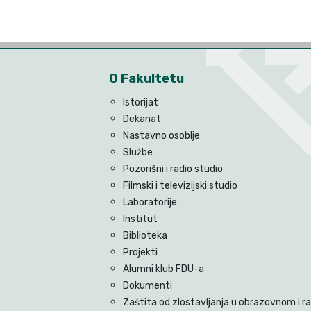
O Fakultetu
Istorijat
Dekanat
Nastavno osoblje
Službe
Pozorišni i radio studio
Filmski i televizijski studio
Laboratorije
Institut
Biblioteka
Projekti
Alumni klub FDU-a
Dokumenti
Zaštita od zlostavljanja u obrazovnom i 