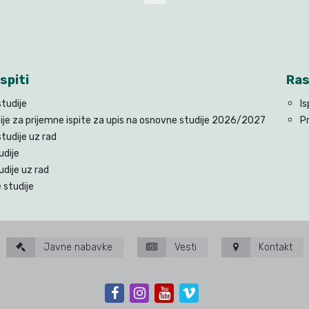
spiti
Ras
tudije
Is
ije za prijemne ispite za upis na osnovne studije 2026/2027
P
tudije uz rad
udije
udije uz rad
 studije
Javne nabavke
Vesti
Kontakt