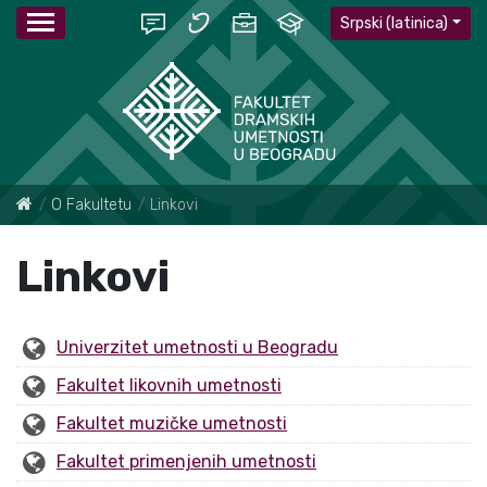
Srpski (latinica)
O Fakultetu
Linkovi
Linkovi
Univerzitet umetnosti u Beogradu
Fakultet likovnih umetnosti
Fakultet muzičke umetnosti
Fakultet primenjenih umetnosti