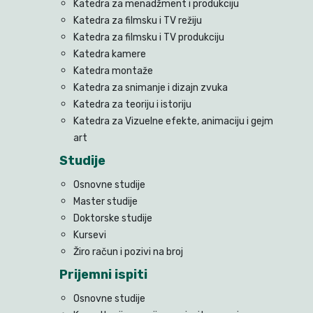
Katedra za menadžment i produkciju
Katedra za filmsku i TV režiju
Katedra za filmsku i TV produkciju
Katedra kamere
Katedra montaže
Katedra za snimanje i dizajn zvuka
Katedra za teoriju i istoriju
Katedra za Vizuelne efekte, animaciju i gejm
art
Studije
Osnovne studije
Master studije
Doktorske studije
Kursevi
Žiro račun i pozivi na broj
Prijemni ispiti
Osnovne studije