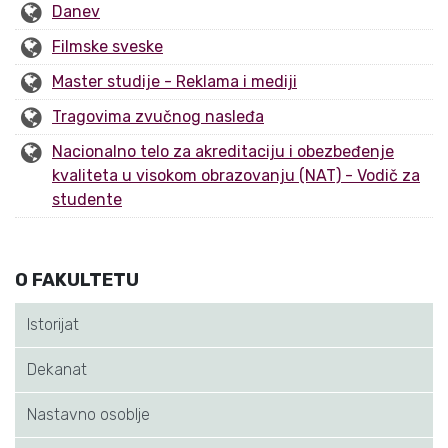
Danev
Filmske sveske
Master studije - Reklama i mediji
Tragovima zvučnog nasleđa
Nacionalno telo za akreditaciju i obezbeđenje
kvaliteta u visokom obrazovanju (NAT) - Vodič za
studente
O FAKULTETU
Istorijat
Dekanat
Nastavno osoblje