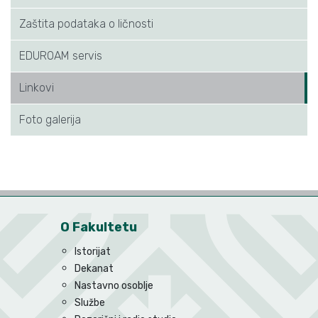
Zaštita podataka o ličnosti
EDUROAM servis
Linkovi
Foto galerija
O Fakultetu
Istorijat
Dekanat
Nastavno osoblje
Službe