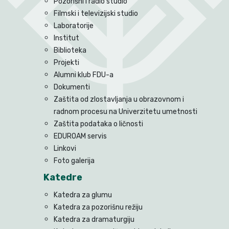
Pozorišni i radio studio
Filmski i televizijski studio
Laboratorije
Institut
Biblioteka
Projekti
Alumni klub FDU-a
Dokumenti
Zaštita od zlostavljanja u obrazovnom i
radnom procesu na Univerzitetu umetnosti
Zaštita podataka o ličnosti
EDUROAM servis
Linkovi
Foto galerija
Katedre
Katedra za glumu
Katedra za pozorišnu režiju
Katedra za dramaturgiju