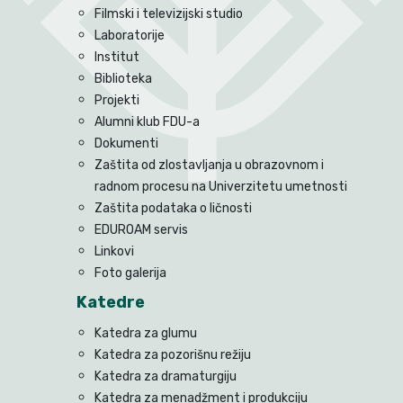
Filmski i televizijski studio
Laboratorije
Institut
Biblioteka
Projekti
Alumni klub FDU-a
Dokumenti
Zaštita od zlostavljanja u obrazovnom i
radnom procesu na Univerzitetu umetnosti
Zaštita podataka o ličnosti
EDUROAM servis
Linkovi
Foto galerija
Katedre
Katedra za glumu
Katedra za pozorišnu režiju
Katedra za dramaturgiju
Katedra za menadžment i produkciju