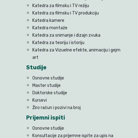
Katedra za filmsku i TV režiju
Katedra za filmsku i TV produkciju
Katedra kamere
Katedra montaže
Katedra za snimanje i dizajn zvuka
Katedra za teoriju i istoriju
Katedra za Vizuelne efekte, animaciju i gejm
art
Studije
Osnovne studije
Master studije
Doktorske studije
Kursevi
Žiro račun i pozivi na broj
Prijemni ispiti
Osnovne studije
Konsultacije za prijemne ispite za upis na