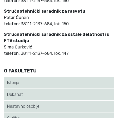
telefon: 38111-2137-684, lok. 150
Stručnotehnički saradnik za rasvetu
Petar Ćurčin
telefon: 38111-2137-684, lok. 150
Stručnotehnički saradnik za ostale delatnosti u
FTV studiju
Sima Ćurković
telefon: 38111-2137-684, lok. 147
O FAKULTETU
Istorijat
Dekanat
Nastavno osoblje