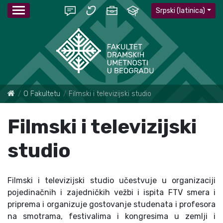
Srpski (latinica)
O Fakultetu
Filmski i televizijski studio
Filmski i televizijski
studio
Filmski i televizijski studio učestvuje u organizaciji
pojedinačnih i zajedničkih vežbi i ispita FTV smera i
priprema i organizuje gostovanje studenata i profesora
na smotrama, festivalima i kongresima u zemlji i