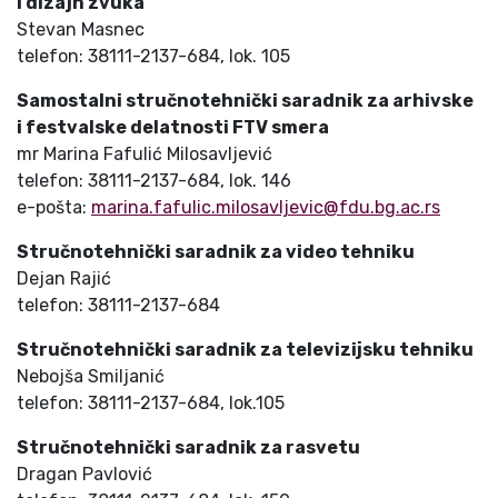
i dizajn zvuka
Stevan Masnec
telefon: 38111-2137-684, lok. 105
Samostalni stručnotehnički saradnik za arhivske
i festvalske delatnosti FTV smera
mr Marina Fafulić Milosavljević
telefon: 38111-2137-684, lok. 146
e-pošta:
marina.fafulic.milosavljevic@fdu.bg.ac.rs
Stručnotehnički saradnik za video tehniku
Dejan Rajić
telefon: 38111-2137-684
Stručnotehnički saradnik za televizijsku tehniku
Nebojša Smiljanić
telefon: 38111-2137-684, lok.105
Stručnotehnički saradnik za rasvetu
Dragan Pavlović