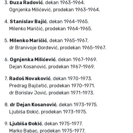
3.
Đuza Radović
, dekan 1963-1964.
Ognjenka Milićević, prodekan 1963-1964.
4.
Stanislav Bajić
, dekan 1964-1965.
Milenko Maričić, prodekan 1964-1965.
5.
Milenko Maričić
, dekan 1965-1967.
dr Branivoje Đorđević, prodekan 1965-1967.
6.
Ognjenka Milićević
, dekan 1967-1969.
Dejan Kosanović, prodekan 1967-1969.
7.
Radoš Novaković
, dekan 1970-1973.
Predrag Bajčetić, prodekan 1970-1971.
dr Borislav Jović, prodekan 1971-1973.
8.
dr Dejan Kosanović
, dekan 1973-1975.
Ljubiša Đokić, prodekan 1973-1975.
9.
Ljubiša Đokić
, dekan 1975-1977.
Marko Babac, prodekan 1975-1977.