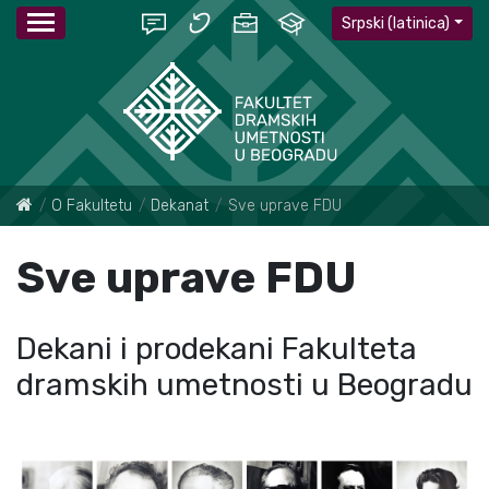
Srpski (latinica)
O Fakultetu
Dekanat
Sve uprave FDU
Sve uprave FDU
Dekani i prodekani Fakulteta
dramskih umetnosti u Beogradu