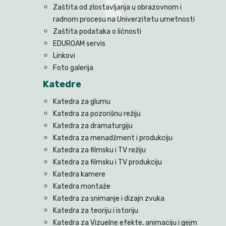
Zaštita od zlostavljanja u obrazovnom i
radnom procesu na Univerzitetu umetnosti
Zaštita podataka o ličnosti
EDUROAM servis
Linkovi
Foto galerija
Katedre
Katedra za glumu
Katedra za pozorišnu režiju
Katedra za dramaturgiju
Katedra za menadžment i produkciju
Katedra za filmsku i TV režiju
Katedra za filmsku i TV produkciju
Katedra kamere
Katedra montaže
Katedra za snimanje i dizajn zvuka
Katedra za teoriju i istoriju
Katedra za Vizuelne efekte, animaciju i gejm