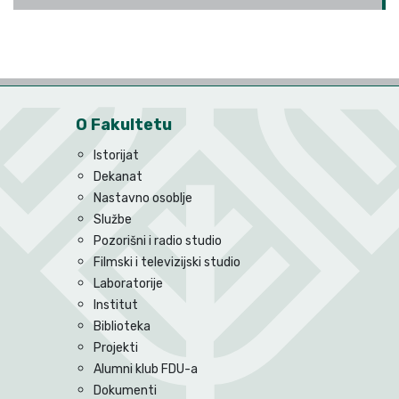
O Fakultetu
Istorijat
Dekanat
Nastavno osoblje
Službe
Pozorišni i radio studio
Filmski i televizijski studio
Laboratorije
Institut
Biblioteka
Projekti
Alumni klub FDU-a
Dokumenti