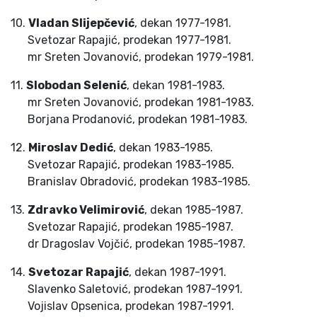
10.
Vladan Slijepčević
, dekan 1977-1981.
Svetozar Rapajić, prodekan 1977-1981.
mr Sreten Jovanović, prodekan 1979-1981.
11.
Slobodan Selenić
, dekan 1981-1983.
mr Sreten Jovanović, prodekan 1981-1983.
Borjana Prodanović, prodekan 1981-1983.
12.
Miroslav Dedić
, dekan 1983-1985.
Svetozar Rapajić, prodekan 1983-1985.
Branislav Obradović, prodekan 1983-1985.
13.
Zdravko Velimirović
, dekan 1985-1987.
Svetozar Rapajić, prodekan 1985-1987.
dr Dragoslav Vojčić, prodekan 1985-1987.
14.
Svetozar Rapajić
, dekan 1987-1991.
Slavenko Saletović, prodekan 1987-1991.
Vojislav Opsenica, prodekan 1987-1991.