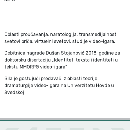
Oblasti proučavanja: naratologija, transmedijalnost,
svetovi priča, virtuelni svetovi, studije video-igara.
Dobitnica nagrade Dušan Stojanović 2018. godine za
doktorsku disertaciju „Identiteti teksta i identiteti u
tekstu MMORPG video-igara“.
Bila je gostujući predavač iz oblasti teorije i
dramaturgije video-igara na Univerzitetu Hovde u
Švedskoj