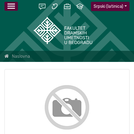
Srpski (latinica)
Naslovna