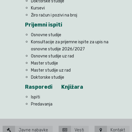
Doktorske studije
Kursevi
Žiro račun i pozivi na broj
Prijemni ispiti
Osnovne studije
Konsultacije za prijemne ispite za upis na
osnovne studije 2026/2027
Osnovne studije uz rad
Master studije
Master studije uz rad
Doktorske studije
Rasporedi
Knjižara
Ispiti
Predavanja
Javne nabavke
Vesti
Kontakt