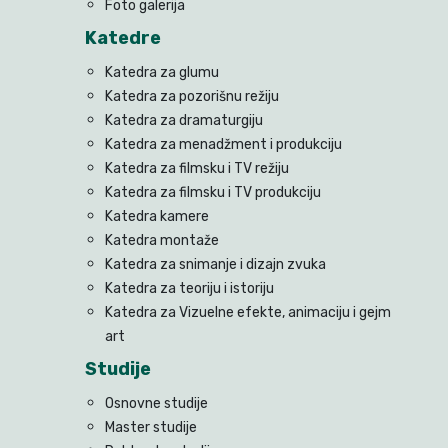
Foto galerija
Katedre
Katedra za glumu
Katedra za pozorišnu režiju
Katedra za dramaturgiju
Katedra za menadžment i produkciju
Katedra za filmsku i TV režiju
Katedra za filmsku i TV produkciju
Katedra kamere
Katedra montaže
Katedra za snimanje i dizajn zvuka
Katedra za teoriju i istoriju
Katedra za Vizuelne efekte, animaciju i gejm
art
Studije
Osnovne studije
Master studije