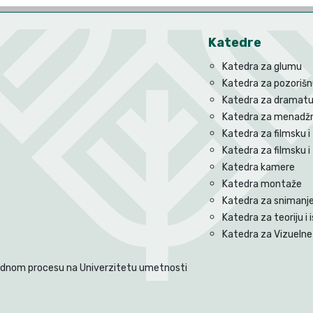
Katedre
Katedra za glumu
Katedra za pozorišnu
Katedra za dramatu
Katedra za menadžm
Katedra za filmsku i 
Katedra za filmsku i
Katedra kamere
Katedra montaže
Katedra za snimanje 
Katedra za teoriju i i
Katedra za Vizuelne 
radnom procesu na Univerzitetu umetnosti