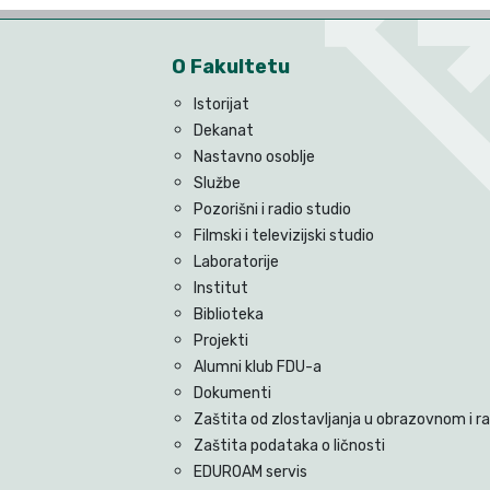
O Fakultetu
Istorijat
Dekanat
Nastavno osoblje
Službe
Pozorišni i radio studio
Filmski i televizijski studio
Laboratorije
Institut
Biblioteka
Projekti
Alumni klub FDU-a
Dokumenti
Zaštita od zlostavljanja u obrazovnom i 
Zaštita podataka o ličnosti
EDUROAM servis