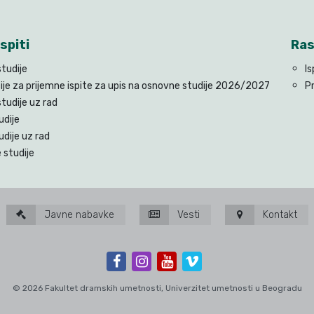
spiti
Ras
tudije
Is
ije za prijemne ispite za upis na osnovne studije 2026/2027
P
tudije uz rad
udije
udije uz rad
 studije
Javne nabavke
Vesti
Kontakt
© 2026 Fakultet dramskih umetnosti, Univerzitet umetnosti u Beogradu