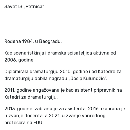
Savet IS „Petnica“
Rođena 1984. u Beogradu.
Kao scenaristkinja i dramska spisateljica aktivna od
2006. godine.
Diplomirala dramaturgiju 2010. godine i od Katedre za
dramaturgiju dobila nagradu „Josip Kulundžić“.
2011. godine angažovana je kao asistent pripravnik na
Katedri za dramaturgiju.
2013. godine izabrana je za asistenta, 2016. izabrana je
u zvanje docenta, a 2021. u zvanje vanrednog
profesora na FDU.