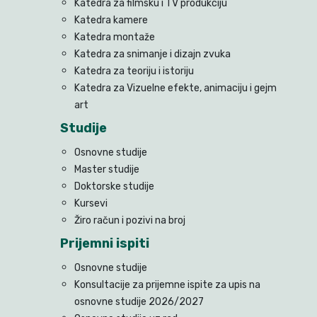
Katedra za filmsku i TV produkciju
Katedra kamere
Katedra montaže
Katedra za snimanje i dizajn zvuka
Katedra za teoriju i istoriju
Katedra za Vizuelne efekte, animaciju i gejm
art
Studije
Osnovne studije
Master studije
Doktorske studije
Kursevi
Žiro račun i pozivi na broj
Prijemni ispiti
Osnovne studije
Konsultacije za prijemne ispite za upis na
osnovne studije 2026/2027