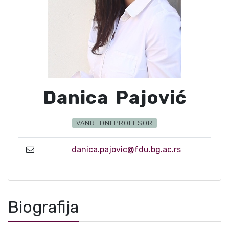
Danica Pajović
VANREDNI PROFESOR
danica.pajovic@fdu.bg.ac.rs
Biografija