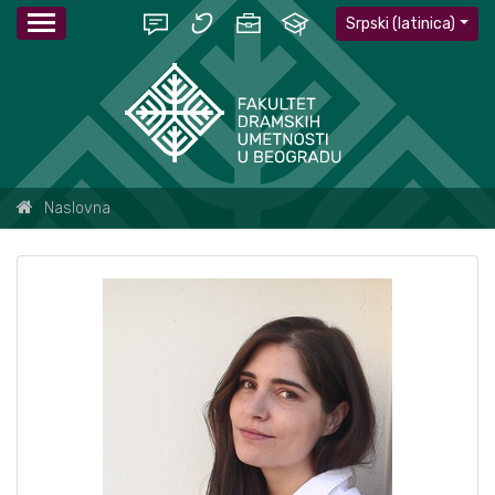
Srpski (latinica)
Naslovna