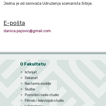
Jedna je od osnivača Udruženja scenarista Srbije.
E-pošta
danica.pajovic@gmail.com
O Fakultetu
Istorijat
Dekanat
Nastavno osoblje
Službe
Pozorišni i radio studio
Filmski i televizijski studio