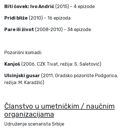
Biti čovek: Ivo Andrić
(2015) – 4 epizode
Priđi bliže
(2010) – 16 epizoda
Pare ili život
(2008-2010) – 34 epizode
Pozorišni komadi:
Kanjoš
(2006, CZK Tivat, režija: S. Saletović)
Ulcinjski gusar
(2011, Gradsko pozorište Podgorica,
režija: M. Karadžić)
Članstvo u umetničkim / naučnim
organizacijama
Udruženje scenarista Srbije