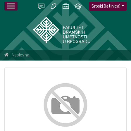
Srpski (latinica)
Naslovna