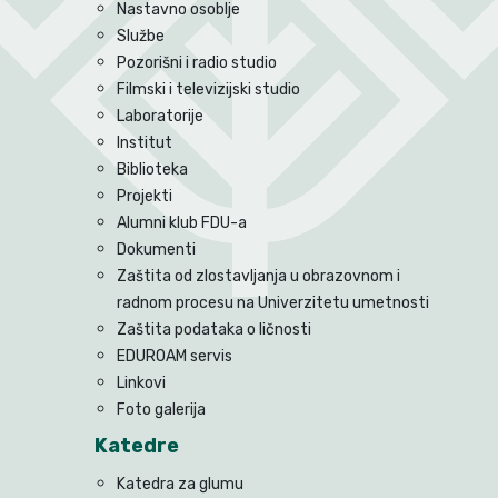
Nastavno osoblje
Službe
Pozorišni i radio studio
Filmski i televizijski studio
Laboratorije
Institut
Biblioteka
Projekti
Alumni klub FDU-a
Dokumenti
Zaštita od zlostavljanja u obrazovnom i
radnom procesu na Univerzitetu umetnosti
Zaštita podataka o ličnosti
EDUROAM servis
Linkovi
Foto galerija
Katedre
Katedra za glumu