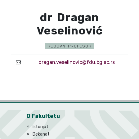
dr Dragan
Veselinović
REDOVNI PROFESOR
dragan.veselinovic@fdu.bg.ac.rs
O Fakultetu
Istorijat
Dekanat