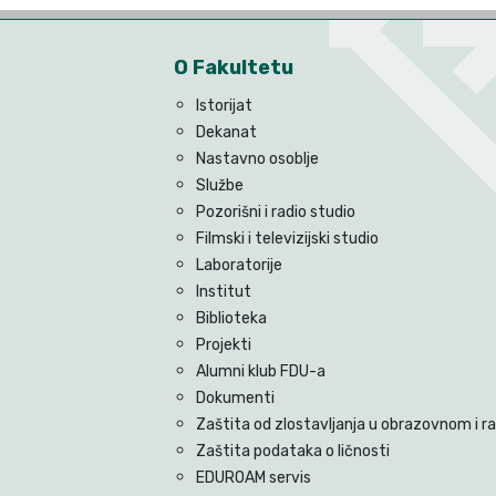
O Fakultetu
Istorijat
Dekanat
Nastavno osoblje
Službe
Pozorišni i radio studio
Filmski i televizijski studio
Laboratorije
Institut
Biblioteka
Projekti
Alumni klub FDU-a
Dokumenti
Zaštita od zlostavljanja u obrazovnom i 
Zaštita podataka o ličnosti
EDUROAM servis