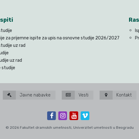
spiti
Ras
tudije
Is
ije za prijemne ispite za upis na osnovne studije 2026/2027
P
tudije uz rad
udije
udije uz rad
 studije
Javne nabavke
Vesti
Kontakt
© 2026 Fakultet dramskih umetnosti, Univerzitet umetnosti u Beogradu