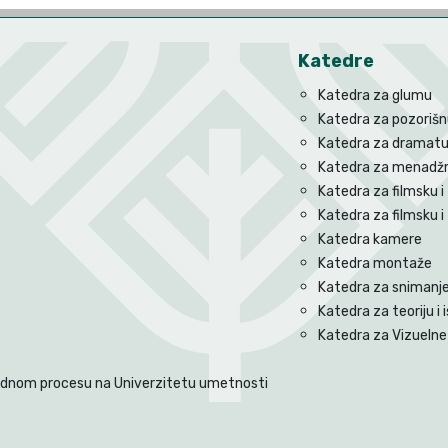
Katedre
Katedra za glumu
Katedra za pozorišnu
Katedra za dramatu
Katedra za menadžm
Katedra za filmsku i 
Katedra za filmsku i
Katedra kamere
Katedra montaže
Katedra za snimanje 
Katedra za teoriju i i
Katedra za Vizuelne 
radnom procesu na Univerzitetu umetnosti