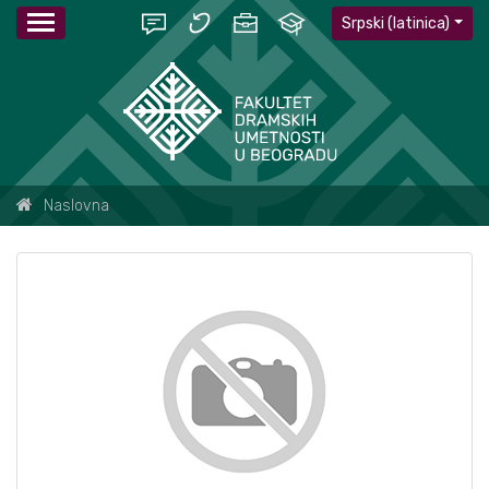
Srpski (latinica)
Naslovna