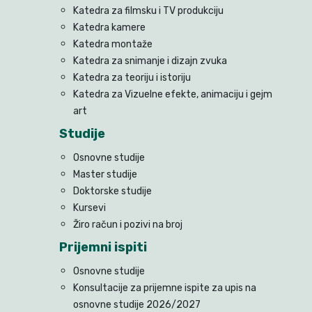
Katedra za filmsku i TV produkciju
Katedra kamere
Katedra montaže
Katedra za snimanje i dizajn zvuka
Katedra za teoriju i istoriju
Katedra za Vizuelne efekte, animaciju i gejm
art
Studije
Osnovne studije
Master studije
Doktorske studije
Kursevi
Žiro račun i pozivi na broj
Prijemni ispiti
Osnovne studije
Konsultacije za prijemne ispite za upis na
osnovne studije 2026/2027