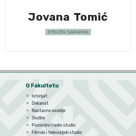
Jovana Tomić
STRUČNI SARADNIK
O Fakultetu
Istorijat
Dekanat
Nastavno osoblje
Službe
Pozorišni i radio studio
Filmski i televizijski studio