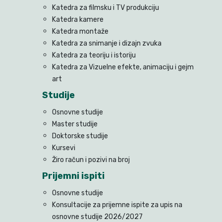
Katedra za filmsku i TV produkciju
Katedra kamere
Katedra montaže
Katedra za snimanje i dizajn zvuka
Katedra za teoriju i istoriju
Katedra za Vizuelne efekte, animaciju i gejm
art
Studije
Osnovne studije
Master studije
Doktorske studije
Kursevi
Žiro račun i pozivi na broj
Prijemni ispiti
Osnovne studije
Konsultacije za prijemne ispite za upis na
osnovne studije 2026/2027