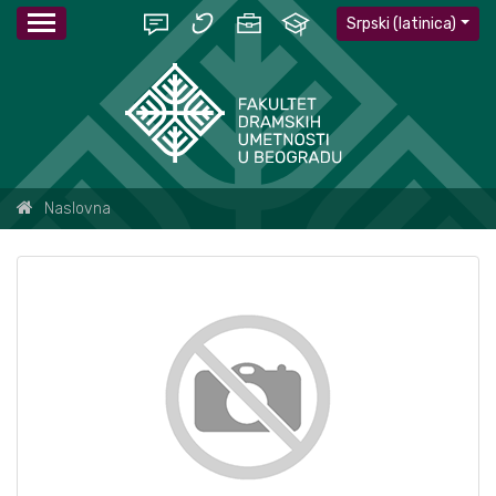
Srpski (latinica)
Naslovna