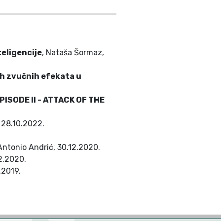
eligencije
, Nataša Šormaz,
ih zvučnih efekata u
EPISODE II - ATTACK OF THE
, 28.10.2022.
 Antonio Andrić, 30.12.2020.
2.2020.
.2019.