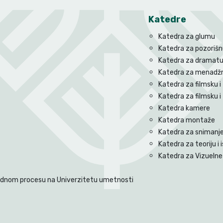
Katedre
Katedra za glumu
Katedra za pozorišnu
Katedra za dramatu
Katedra za menadžm
Katedra za filmsku i 
Katedra za filmsku i
Katedra kamere
Katedra montaže
Katedra za snimanje 
Katedra za teoriju i i
Katedra za Vizuelne 
radnom procesu na Univerzitetu umetnosti