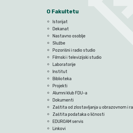
O Fakultetu
Istorijat
Dekanat
Nastavno osoblje
Službe
Pozorišni i radio studio
Filmski i televizijski studio
Laboratorije
Institut
Biblioteka
Projekti
Alumni klub FDU-a
Dokumenti
Zaštita od zlostavljanja u obrazovnom i 
Zaštita podataka o ličnosti
EDUROAM servis
Linkovi