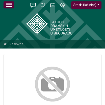
Srpski (latinica)
Naslovna