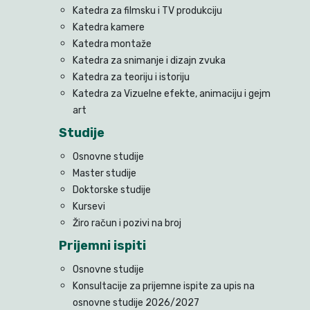
Katedra za filmsku i TV produkciju
Katedra kamere
Katedra montaže
Katedra za snimanje i dizajn zvuka
Katedra za teoriju i istoriju
Katedra za Vizuelne efekte, animaciju i gejm
art
Studije
Osnovne studije
Master studije
Doktorske studije
Kursevi
Žiro račun i pozivi na broj
Prijemni ispiti
Osnovne studije
Konsultacije za prijemne ispite za upis na
osnovne studije 2026/2027