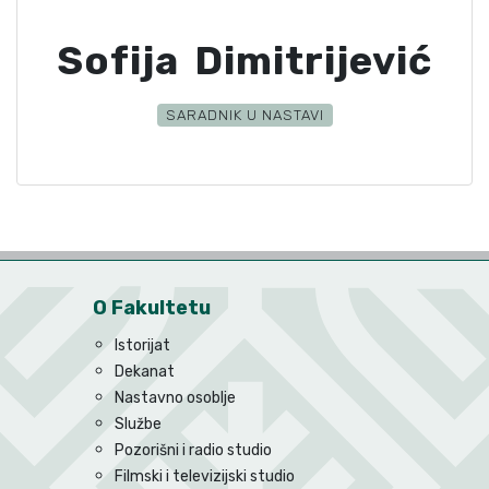
Sofija Dimitrijević
SARADNIK U NASTAVI
O Fakultetu
Istorijat
Dekanat
Nastavno osoblje
Službe
Pozorišni i radio studio
Filmski i televizijski studio