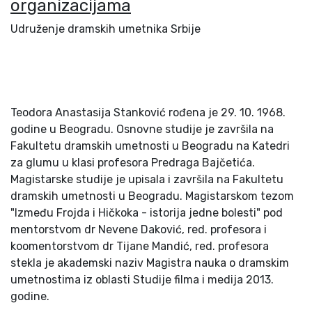
organizacijama
Udruženje dramskih umetnika Srbije
Teodora Anastasija Stanković rođena je 29. 10. 1968.
godine u Beogradu. Osnovne studije je završila na
Fakultetu dramskih umetnosti u Beogradu na Katedri
za glumu u klasi profesora Predraga Bajčetića.
Magistarske studije je upisala i završila na Fakultetu
dramskih umetnosti u Beogradu. Magistarskom tezom
"Između Frojda i Hičkoka - istorija jedne bolesti" pod
mentorstvom dr Nevene Daković, red. profesora i
koomentorstvom dr Tijane Mandić, red. profesora
stekla je akademski naziv Magistra nauka o dramskim
umetnostima iz oblasti Studije filma i medija 2013.
godine.