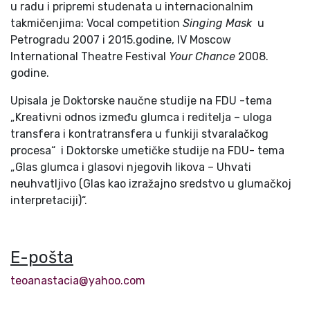
u radu i pripremi studenata u internacionalnim
takmičenjima: Vocal competition
Singing Mask
u
Petrogradu 2007 i 2015.godine, IV Moscow
International Theatre Festival
Your Chance
2008.
godine.
Upisala je Doktorske naučne studije na FDU -tema
„Kreativni odnos između glumca i reditelja – uloga
transfera i kontratransfera u funkiji stvaralačkog
procesa“ i Doktorske umetičke studije na FDU- tema
„Glas glumca i glasovi njegovih likova – Uhvati
neuhvatljivo (Glas kao izražajno sredstvo u glumačkoj
interpretaciji)“.
E-pošta
teoanastacia@yahoo.com