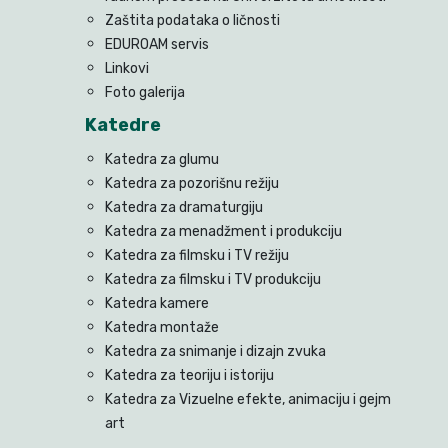
Zaštita podataka o ličnosti
EDUROAM servis
Linkovi
Foto galerija
Katedre
Katedra za glumu
Katedra za pozorišnu režiju
Katedra za dramaturgiju
Katedra za menadžment i produkciju
Katedra za filmsku i TV režiju
Katedra za filmsku i TV produkciju
Katedra kamere
Katedra montaže
Katedra za snimanje i dizajn zvuka
Katedra za teoriju i istoriju
Katedra za Vizuelne efekte, animaciju i gejm
art