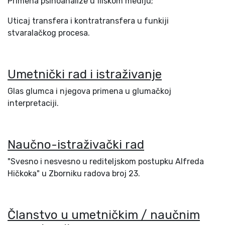
Primena psihoanalize u filskom mediju;
Uticaj transfera i kontratransfera u funkiji
stvaralačkog procesa.
Umetnički rad i istraživanje
Glas glumca i njegova primena u glumačkoj
interpretaciji.
Naučno-istraživački rad
"Svesno i nesvesno u rediteljskom postupku Alfreda
Hičkoka" u Zborniku radova broj 23.
Članstvo u umetničkim / naučnim