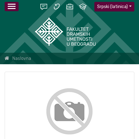
Srpski (latinica)
Naslovna