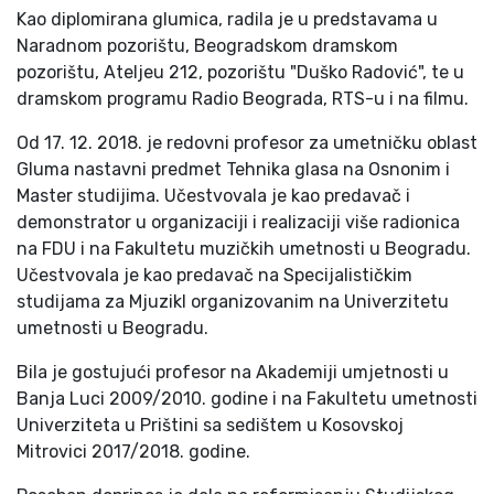
Kao diplomirana glumica, radila je u predstavama u
Naradnom pozorištu, Beogradskom dramskom
pozorištu, Ateljeu 212, pozorištu "Duško Radović", te u
dramskom programu Radio Beograda, RTS-u i na filmu.
Od 17. 12. 2018. je redovni profesor za umetničku oblast
Gluma nastavni predmet Tehnika glasa na Osnonim i
Master studijima. Učestvovala je kao predavač i
demonstrator u organizaciji i realizaciji više radionica
na FDU i na Fakultetu muzičkih umetnosti u Beogradu.
Učestvovala je kao predavač na Specijalističkim
studijama za Mjuzikl organizovanim na Univerzitetu
umetnosti u Beogradu.
Bila je gostujući profesor na Akademiji umjetnosti u
Banja Luci 2009/2010. godine i na Fakultetu umetnosti
Univerziteta u Prištini sa sedištem u Kosovskoj
Mitrovici 2017/2018. godine.