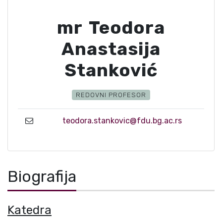
mr Teodora
Anastasija
Stanković
REDOVNI PROFESOR
teodora.stankovic@fdu.bg.ac.rs
Biografija
Katedra