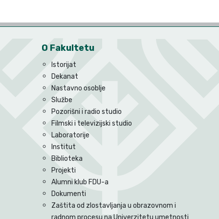
O Fakultetu
Istorijat
Dekanat
Nastavno osoblje
Službe
Pozorišni i radio studio
Filmski i televizijski studio
Laboratorije
Institut
Biblioteka
Projekti
Alumni klub FDU-a
Dokumenti
Zaštita od zlostavljanja u obrazovnom i
radnom procesu na Univerzitetu umetnosti