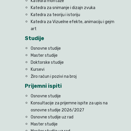
Katedra montaže
Katedra za snimanje i dizajn zvuka
Katedra za teoriju i istoriju
Katedra za Vizuelne efekte, animaciju i gejm
art
Studije
Osnovne studije
Master studije
Doktorske studije
Kursevi
Žiro račun i pozivi na broj
Prijemni ispiti
Osnovne studije
Konsultacije za prijemne ispite za upis na
osnovne studije 2026/2027
Osnovne studije uz rad
Master studije