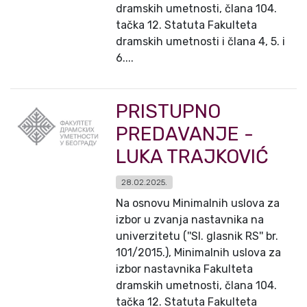
dramskih umetnosti, člana 104.
tačka 12. Statuta Fakulteta
dramskih umetnosti i člana 4, 5. i
6....
PRISTUPNO
PREDAVANJE -
LUKA TRAJKOVIĆ
28.02.2025.
Na osnovu Minimalnih uslova za
izbor u zvanja nastavnika na
univerzitetu (''Sl. glasnik RS'' br.
101/2015.), Minimalnih uslova za
izbor nastavnika Fakulteta
dramskih umetnosti, člana 104.
tačka 12. Statuta Fakulteta