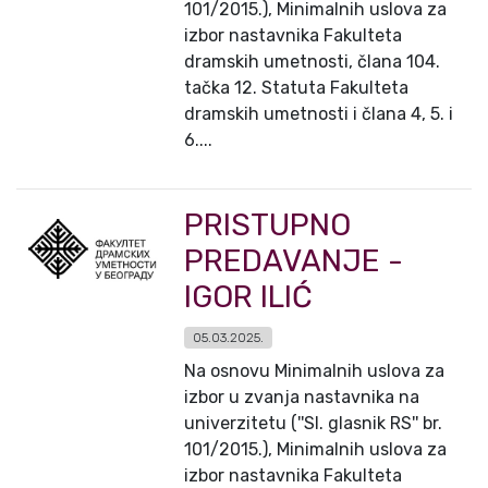
101/2015.), Minimalnih uslova za
izbor nastavnika Fakulteta
dramskih umetnosti, člana 104.
tačka 12. Statuta Fakulteta
dramskih umetnosti i člana 4, 5. i
6....
PRISTUPNO
PREDAVANJE -
IGOR ILIĆ
05.03.2025.
Na osnovu Minimalnih uslova za
izbor u zvanja nastavnika na
univerzitetu (''Sl. glasnik RS'' br.
101/2015.), Minimalnih uslova za
izbor nastavnika Fakulteta