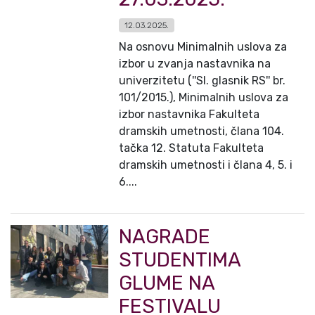
12.03.2025.
Na osnovu Minimalnih uslova za
izbor u zvanja nastavnika na
univerzitetu (''Sl. glasnik RS'' br.
101/2015.), Minimalnih uslova za
izbor nastavnika Fakulteta
dramskih umetnosti, člana 104.
tačka 12. Statuta Fakulteta
dramskih umetnosti i člana 4, 5. i
6....
NAGRADE
STUDENTIMA
GLUME NA
FESTIVALU