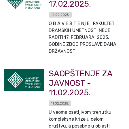
17.02.2025.
12.02.2025.
O B A V E Š T E Nj E FAKULTET
DRAMSKIH UMETNOSTI NEĆE
RADITI 17. FEBRUARA 2025.
GODINE ZBOG PROSLAVE DANA
DRŽAVNOSTI
SAOPŠTENJE ZA
JAVNOST -
11.02.2025.
11.02.2025.
U veoma osetljivom trenutku
kompleksne krize u celom
društvu, a posebno u oblasti