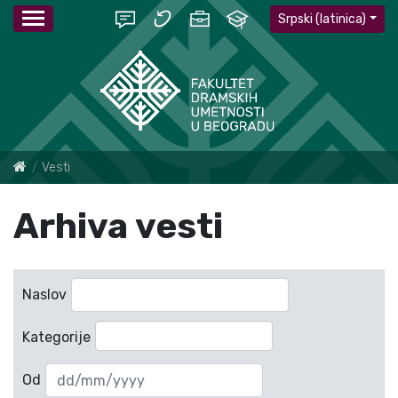
Srpski (latinica)
Vesti
Arhiva vesti
Naslov
Kategorije
Od