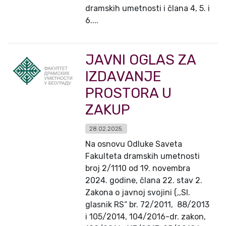
dramskih umetnosti i člana 4, 5. i
6....
JAVNI OGLAS ZA
IZDAVANJE
PROSTORA U
ZAKUP
28.02.2025.
Na osnovu Odluke Saveta
Fakulteta dramskih umetnosti
broj 2/1110 od 19. novembra
2024. godine, člana 22. stav 2.
Zakona o javnoj svojini (,,Sl.
glasnik RS“ br. 72/2011, 88/2013
i 105/2014, 104/2016-dr. zakon,