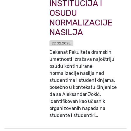
INSTITUCIJA I
OSUDU
NORMALIZACIJE
NASILJA
22.02.2025.
Dekanat Fakulteta dramskih
umetnosti izražava najoštriju
osudu kontinuirane
normalizacije nasilja nad
studentima i studentkinjama,
posebno u kontekstu činjenice
da se Aleksandar Jokić,
identifikovan kao učesnik
organizovanih napada na
studente i studentki...