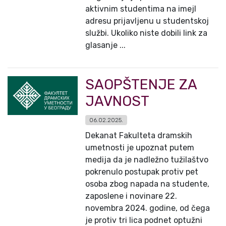
aktivnim studentima na imejl
adresu prijavljenu u studentskoj
službi. Ukoliko niste dobili link za
glasanje ...
SAOPŠTENJE ZA
JAVNOST
06.02.2025.
Dekanat Fakulteta dramskih
umetnosti je upoznat putem
medija da je nadležno tužilaštvo
pokrenulo postupak protiv pet
osoba zbog napada na studente,
zaposlene i novinare 22.
novembra 2024. godine, od čega
je protiv tri lica podnet optužni