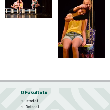
O Fakultetu
Istorijat
Dekanat