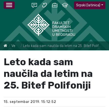
Srpski (latinica)
Vesti
Leto kada sam naučila da letim na 25. Bitef Polifoniji
Leto kada sam
naučila da letim na
25. Bitef Polifoniji
15. septembar 2019. 15:12:52