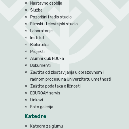
Nastavno osoblje
Službe
Pozorišni i radio studio
Filmski i televizijski studio
Laboratorije
Institut
Biblioteka
Projekti
Alumni klub FDU-a
Dokumenti
Zaštita od zlostavljanja u obrazovnom i
radnom procesu na Univerzitetu umetnosti
Zaštita podataka o ličnosti
EDUROAM servis
Linkovi
Foto galerija
Katedre
Katedra za glumu