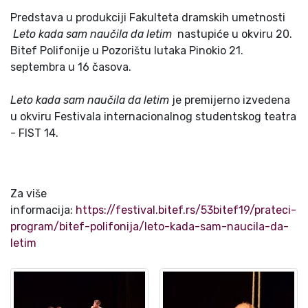
Predstava u produkciji Fakulteta dramskih umetnosti
Leto kada sam naučila da letim
nastupiće u okviru 20.
Bitef Polifonije u Pozorištu lutaka Pinokio 21.
septembra u 16 časova.
Leto kada sam naučila da letim
je premijerno izvedena
u okviru Festivala internacionalnog studentskog teatra
- FIST 14.
Za više
informacija:
https://festival.bitef.rs/53bitef19/prateci-
program/bitef-polifonija/leto-kada-sam-naucila-da-
letim