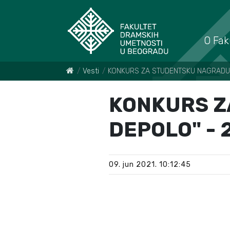
O Fak
Vesti
KONKURS ZA STUDENTSKU NAGRADU 
KONKURS Z
DEPOLO" - 
09. jun 2021. 10:12:45