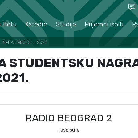
ultetu
Katedre
Studije
Prijemni ispiti
R
„NEDA DEPOLO" - 2021.
A STUDENTSKU NAGR
2021.
RADIO BEOGRAD 2
raspisuje