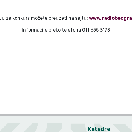
avu za konkurs možete preuzeti na sajtu:
www
.radiobeogr
Informacije preko telefona 011 655 3173
Katedre