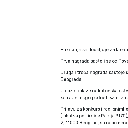
Priznanje se dodeljuje za kreati
Prva nagrada sastoji se od Pove
Druga i treća nagrada sastoje s
Beograda.
U obzir dolaze radiofonska ostv
konkurs mogu podneti sami autor
Prijavu za konkurs i rad, sniml
(lokal sa portirnice Radija 317
2, 11000 Beograd, sa napomen