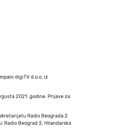
mpani digiTV d.o.o. iz
vgusta 2021. godine. Prijave za
kretarijatu Radio Beograda 2
su: Radio Beograd 2, Hilandarska