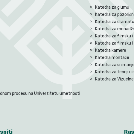
Katedra za glumu
Katedra za pozorišnu
Katedra za dramatu
Katedra za menadžm
Katedra za filmsku i 
Katedra za filmsku i
Katedra kamere
Katedra montaže
Katedra za snimanje 
Katedra za teoriju i i
Katedra za Vizuelne 
radnom procesu na Univerzitetu umetnosti
spiti
Ras