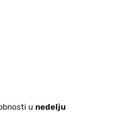
sobnosti u
nedelju