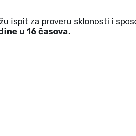
ažu ispit za proveru sklonosti i spo
odine u
16 časova.