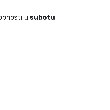
sobnosti u
subotu