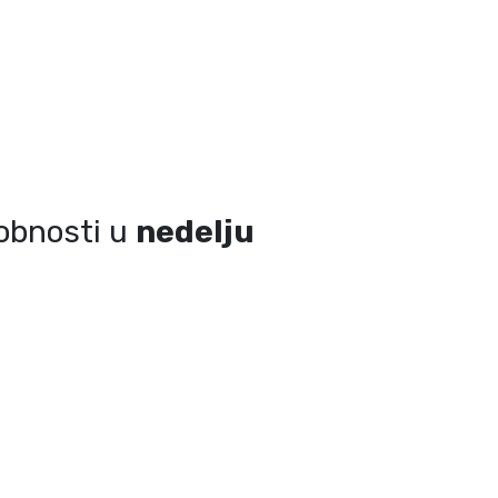
sobnosti u
nedelju