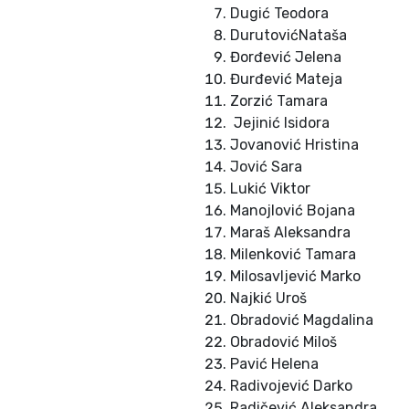
Dugić Teodora
DurutovićNataša
Đorđević Jelena
Đurđević Mateja
Zorzić Tamara
Jejinić Isidora
Jovanović Hristina
Jović Sara
Lukić Viktor
Manojlović Bojana
Maraš Aleksandra
Milenković Tamara
Milosavljević Marko
Najkić Uroš
Obradović Magdalina
Obradović Miloš
Pavić Helena
Radivojević Darko
Radičević Aleksandra