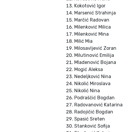
Kokotović Igor
Marsenić Strahinja
Marčić Radovan
Milenković Milica
Milenković Mina
Milić Mia
Milosavljević Zoran
Milutinović Emilija
Mladenović Bojana
Mogić Aleksa
Nedeljković Nina
Nikolić Miroslava
Nikolić Nina
Podraščić Bogdan
Radovanović Katarina
Radojičić Bogdan
Spasić Sreten
Stanković Sofija