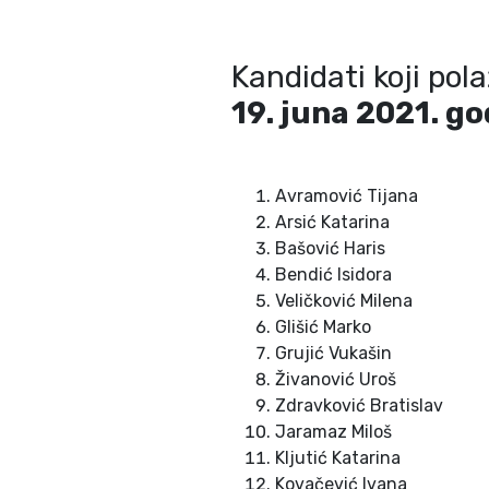
Kandidati koji pol
19. juna 2021. g
Avramović Tijana
Arsić Katarina
Bašović Haris
Bendić Isidora
Veličković Milena
Glišić Marko
Grujić Vukašin
Živanović Uroš
Zdravković Bratislav
Jaramaz Miloš
Kljutić Katarina
Kovačević Ivana