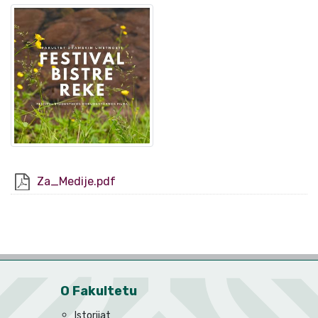
Za_Medije.pdf
O Fakultetu
Istorijat