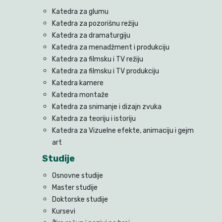
Katedra za glumu
Katedra za pozorišnu režiju
Katedra za dramaturgiju
Katedra za menadžment i produkciju
Katedra za filmsku i TV režiju
Katedra za filmsku i TV produkciju
Katedra kamere
Katedra montaže
Katedra za snimanje i dizajn zvuka
Katedra za teoriju i istoriju
Katedra za Vizuelne efekte, animaciju i gejm
art
Studije
Osnovne studije
Master studije
Doktorske studije
Kursevi