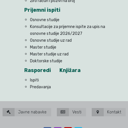
Žiro račun i pozivi na broj
Prijemni ispiti
Osnovne studije
Konsultacije za prijemne ispite za upis na
osnovne studije 2026/2027
Osnovne studije uz rad
Master studije
Master studije uz rad
Doktorske studije
Rasporedi
Knjižara
Ispiti
Predavanja
Javne nabavke
Vesti
Kontakt