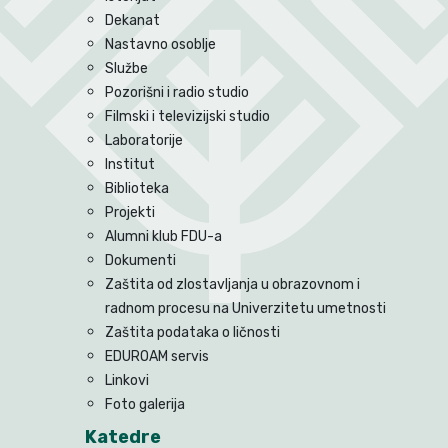
Dekanat
Nastavno osoblje
Službe
Pozorišni i radio studio
Filmski i televizijski studio
Laboratorije
Institut
Biblioteka
Projekti
Alumni klub FDU-a
Dokumenti
Zaštita od zlostavljanja u obrazovnom i
radnom procesu na Univerzitetu umetnosti
Zaštita podataka o ličnosti
EDUROAM servis
Linkovi
Foto galerija
Katedre