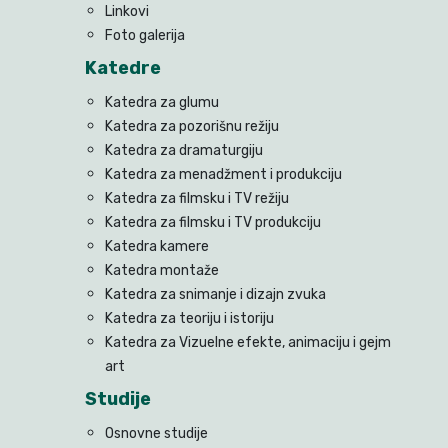
Linkovi
Foto galerija
Katedre
Katedra za glumu
Katedra za pozorišnu režiju
Katedra za dramaturgiju
Katedra za menadžment i produkciju
Katedra za filmsku i TV režiju
Katedra za filmsku i TV produkciju
Katedra kamere
Katedra montaže
Katedra za snimanje i dizajn zvuka
Katedra za teoriju i istoriju
Katedra za Vizuelne efekte, animaciju i gejm
art
Studije
Osnovne studije