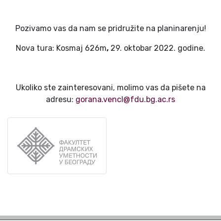
Pozivamo vas da nam se pridružite na planinarenju!
Nova tura: Kosmaj 626m
,
29. oktobar 2022. godine.
Ukoliko ste zainteresovani, molimo vas da pišete na
adresu:
gorana.vencl@fdu.bg.ac.rs