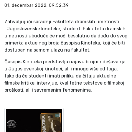
01. decembar 2022. 09:52:39
Zahvaljujući saradnji Fakulteta dramskih umetnosti
i Jugoslovenske kinoteke, studenti Fakulteta dramskih
umetnosti ubuduće će moći besplatno da dođu do svog
primerka aktuelnog broja časopisa Kinoteka, koji će biti
dostupan na samom ulazu na fakultet.
Časopis Kinoteka predstavlja najavu brojnih dešavanja
u Jugoslovenskoj kinoteci, ali i mnogo više od toga,
tako da će studenti imati priliku da čitaju aktuelne
filmske kritike, intervjue, kvalitetne tekstove o filmskoj
prošlosti, ali i savremenim fenomenima.