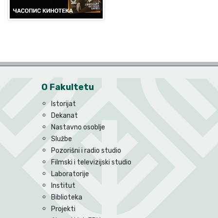
O Fakultetu
Istorijat
Dekanat
Nastavno osoblje
Službe
Pozorišni i radio studio
Filmski i televizijski studio
Laboratorije
Institut
Biblioteka
Projekti