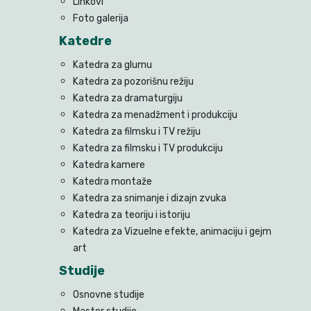
Linkovi
Foto galerija
Katedre
Katedra za glumu
Katedra za pozorišnu režiju
Katedra za dramaturgiju
Katedra za menadžment i produkciju
Katedra za filmsku i TV režiju
Katedra za filmsku i TV produkciju
Katedra kamere
Katedra montaže
Katedra za snimanje i dizajn zvuka
Katedra za teoriju i istoriju
Katedra za Vizuelne efekte, animaciju i gejm
art
Studije
Osnovne studije