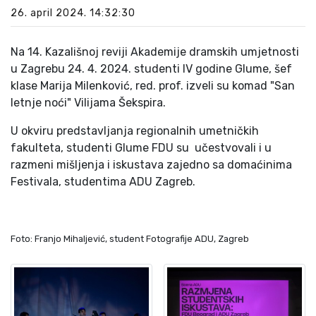
26. april 2024. 14:32:30
Na 14. Kazališnoj reviji Akademije dramskih umjetnosti
u Zagrebu 24. 4. 2024. studenti IV godine Glume, šef
klase Marija Milenković, red. prof. izveli su komad "San
letnje noći" Vilijama Šekspira.
U okviru predstavljanja regionalnih umetničkih
fakulteta, studenti Glume FDU su učestvovali i u
razmeni mišljenja i iskustava zajedno sa domaćinima
Festivala, studentima ADU Zagreb.
Foto: Franjo Mihaljević, student Fotografije ADU, Zagreb