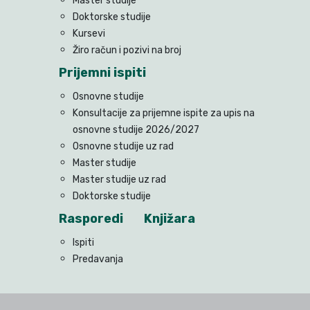
Master studije
Doktorske studije
Kursevi
Žiro račun i pozivi na broj
Prijemni ispiti
Osnovne studije
Konsultacije za prijemne ispite za upis na
osnovne studije 2026/2027
Osnovne studije uz rad
Master studije
Master studije uz rad
Doktorske studije
Rasporedi
Knjižara
Ispiti
Predavanja