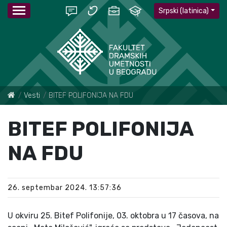
Srpski (latinica)
Vesti
BITEF POLIFONIJA NA FDU
BITEF POLIFONIJA
NA FDU
26. septembar 2024. 13:57:36
U okviru 25. Bitef Polifonije, 03. oktobra u 17 časova, na