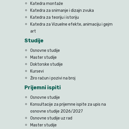
Katedra montaže
Katedra za snimanje i dizajn zvuka
Katedra za teoriju i istoriju
Katedra za Vizuelne efekte, animaciju i gejm
art
Studije
Osnovne studije
Master studije
Doktorske studije
Kursevi
Žiro račun i pozivi na broj
Prijemni ispiti
Osnovne studije
Konsultacije za prijemne ispite za upis na
osnovne studije 2026/2027
Osnovne studije uz rad
Master studije