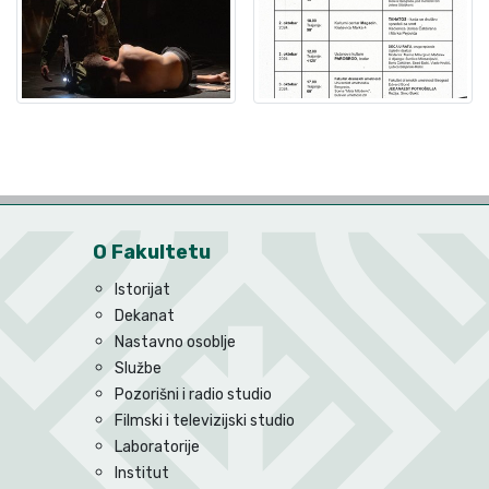
O Fakultetu
Istorijat
Dekanat
Nastavno osoblje
Službe
Pozorišni i radio studio
Filmski i televizijski studio
Laboratorije
Institut