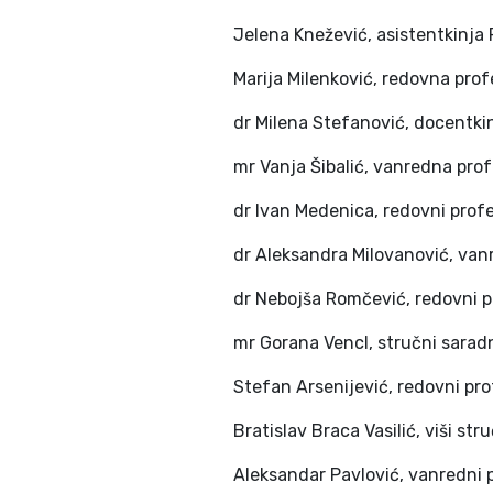
Jelena Knežević, asistentkinja
Marija Milenković, redovna pro
dr Milena Stefanović, docentki
mr Vanja Šibalić, vanredna pr
dr Ivan Medenica, redovni prof
dr Aleksandra Milovanović, va
dr Nebojša Romčević, redovni 
mr Gorana Vencl, stručni saradn
Stefan Arsenijević, redovni prof
Bratislav Braca Vasilić, viši st
Aleksandar Pavlović, vanredni p