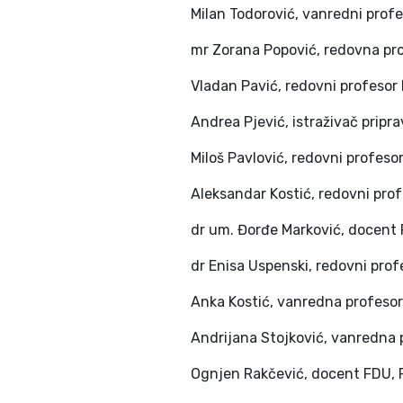
Milan Todorović, vanredni prof
mr Zorana Popović, redovna pr
Vladan Pavić, redovni profesor
Andrea Pjević, istraživač pripr
Miloš Pavlović, redovni profeso
Aleksandar Kostić, redovni pro
dr um. Đorđe Marković, docent
dr Enisa Uspenski, redovni profe
Anka Kostić, vanredna profeso
Andrijana Stojković, vanredna 
Ognjen Rakčević, docent FDU,