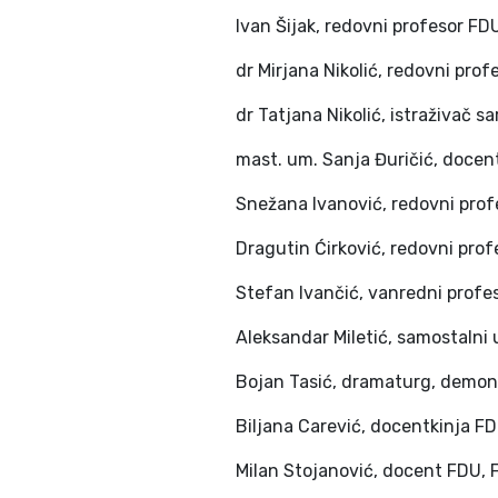
Ivan Šijak, redovni profesor FD
dr Mirjana Nikolić, redovni prof
dr Tatjana Nikolić, istraživač s
mast. um. Sanja Đuričić, docent
Snežana Ivanović, redovni pro
Dragutin Ćirković, redovni prof
Stefan Ivančić, vanredni profes
Aleksandar Miletić, samostalni
Bojan Tasić, dramaturg, demon
Biljana Carević, docentkinja F
Milan Stojanović, docent FDU,