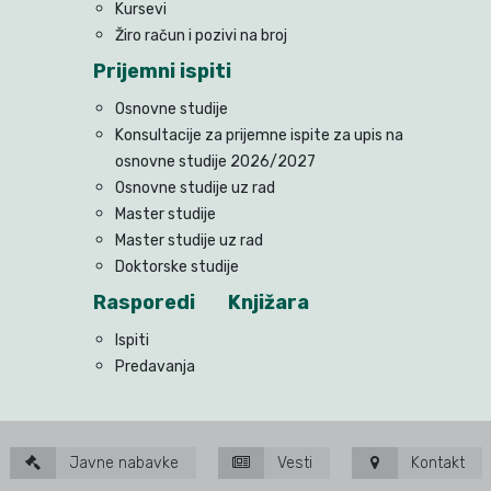
Kursevi
Žiro račun i pozivi na broj
Prijemni ispiti
Osnovne studije
Konsultacije za prijemne ispite za upis na
osnovne studije 2026/2027
Osnovne studije uz rad
Master studije
Master studije uz rad
Doktorske studije
Rasporedi
Knjižara
Ispiti
Predavanja
Javne nabavke
Vesti
Kontakt