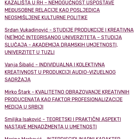
KAZALIŠTA U RH – NEMOGUĆNOST USPOSTAVE
MEĐUSOBNE RELACIJE KAO POSLJEDICA
NEOSMIŠLJENE KULTURNE POLITIKE
Srđan Vukadinović - STUDIJE PRODUKCIJE I KREATIVNA
(NE)MOĆ INTEGRISANOG UNIVERZITETA – STUDIJA
SLUČAJA - AKADEMIJA DRAMSKIH UMJETNOSTI,
UNIVERZITET U TUZLI
Vanja Šibalić - INDIVIDUALNA I KOLEKTIVNA
KREATIVNOST U PRODUKCIJI AUDIO-VIZUELNOG
SADRŽAJA
Mirko Štark - KVALITETNO OBRAZOVANJE KREATIVNIH
PRODUCENATA KAO FAKTOR PROFESIONALIZACIJE
MEDIJA U SRBIJI
Smiljka Isaković - TEORETSKI I PRAKTIČNI ASPEKTI
NASTAVE MENADŽMENTA U UMETNOSTI