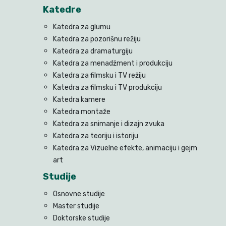
Katedre
Katedra za glumu
Katedra za pozorišnu režiju
Katedra za dramaturgiju
Katedra za menadžment i produkciju
Katedra za filmsku i TV režiju
Katedra za filmsku i TV produkciju
Katedra kamere
Katedra montaže
Katedra za snimanje i dizajn zvuka
Katedra za teoriju i istoriju
Katedra za Vizuelne efekte, animaciju i gejm
art
Studije
Osnovne studije
Master studije
Doktorske studije