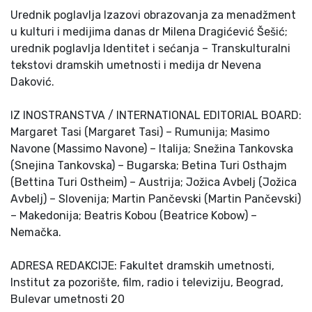
Urednik poglavlja Izazovi obrazovanja za menadžment
u kulturi i medijima danas dr Milena Dragićević Šešić;
urednik poglavlja Identitet i sećanja – Transkulturalni
tekstovi dramskih umetnosti i medija dr Nevena
Daković.
IZ INOSTRANSTVA / INTERNATIONAL EDITORIAL BOARD:
Margaret Tasi (Margaret Tasi) – Rumunija; Masimo
Navone (Massimo Navone) – Italija; Snežina Tankovska
(Snejina Tankovska) – Bugarska; Betina Turi Osthajm
(Bettina Turi Ostheim) – Austrija; Jožica Avbelj (Jožica
Avbelj) – Slovenija; Martin Pančevski (Martin Pančevski)
– Makedonija; Beatris Kobou (Beatrice Kobow) –
Nemačka.
ADRESA REDAKCIJE: Fakultet dramskih umetnosti,
Institut za pozorište, film, radio i televiziju, Beograd,
Bulevar umetnosti 20