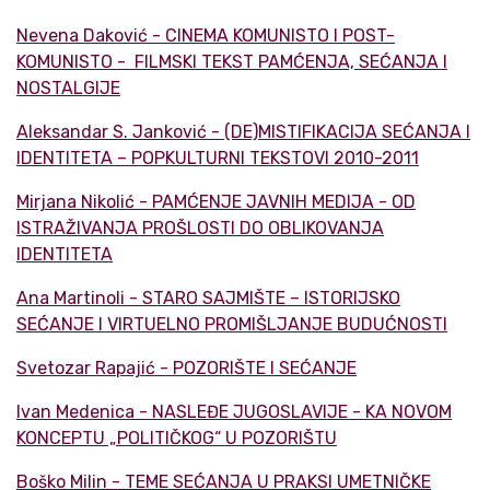
Nevena Daković - CINEMA KOMUNISTO I POST-
KOMUNISTO - FILMSKI TEKST PAMĆENJA, SEĆANJA I
NOSTALGIJE
Aleksandar S. Janković - (DE)MISTIFIKACIJA SEĆANJA I
IDENTITETA – POPKULTURNI TEKSTOVI 2010-2011
Mirjana Nikolić - PAMĆENJE JAVNIH MEDIJA - OD
ISTRAŽIVANJA PROŠLOSTI DO OBLIKOVANJA
IDENTITETA
Ana Martinoli - STARO SAJMIŠTE – ISTORIJSKO
SEĆANJE I VIRTUELNO PROMIŠLJANJE BUDUĆNOSTI
Svetozar Rapajić - POZORIŠTE I SEĆANJE
Ivan Medenica - NASLEĐE JUGOSLAVIJE - KA NOVOM
KONCEPTU „POLITIČKOG“ U POZORIŠTU
Boško Milin - TEME SEĆANJA U PRAKSI UMETNIČKE