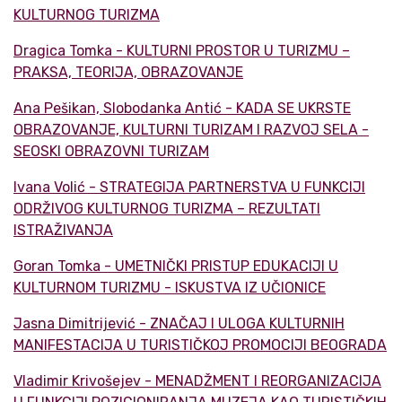
KULTURNOG TURIZMA
Dragica Tomka - KULTURNI PROSTOR U TURIZMU –
PRAKSA, TEORIJA, OBRAZOVANJE
Ana Pešikan, Slobodanka Antić - KADA SE UKRSTE
OBRAZOVANJE, KULTURNI TURIZAM I RAZVOJ SELA -
SEOSKI OBRAZOVNI TURIZAM
Ivana Volić - STRATEGIJA PARTNERSTVA U FUNKCIJI
ODRŽIVOG KULTURNOG TURIZMA – REZULTATI
ISTRAŽIVANJA
Goran Tomka - UMETNIČKI PRISTUP EDUKACIJI U
KULTURNOM TURIZMU - ISKUSTVA IZ UČIONICE
Jasna Dimitrijević - ZNAČAJ I ULOGA KULTURNIH
MANIFESTACIJA U TURISTIČKOJ PROMOCIJI BEOGRADA
Vladimir Krivošejev - MENADŽMENT I REORGANIZACIJA