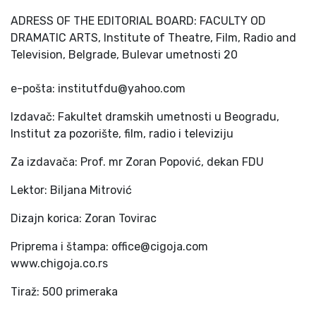
ADRESS OF THE EDITORIAL BOARD: FACULTY OD
DRAMATIC ARTS, Institute of Theatre, Film, Radio and
Television, Belgrade, Bulevar umetnosti 20
e-pošta: institutfdu@yahoo.com
Izdavač: Fakultet dramskih umetnosti u Beogradu,
Institut za pozorište, film, radio i televiziju
Za izdavača: Prof. mr Zoran Popović, dekan FDU
Lektor: Biljana Mitrović
Dizajn korica: Zoran Tovirac
Priprema i štampa: office@cigoja.com
www.chigoja.co.rs
Tiraž: 500 primeraka