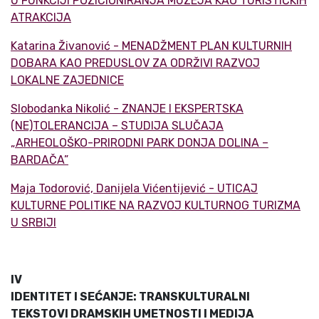
U FUNKCIJI POZICIONIRANJA MUZEJA KAO TURISTIČKIH
ATRAKCIJA
Katarina Živanović - MENADŽMENT PLAN KULTURNIH
DOBARA KAO PREDUSLOV ZA ODRŽIVI RAZVOJ
LOKALNE ZAJEDNICE
Slobodanka Nikolić - ZNANJE I EKSPERTSKA
(NE)TOLERANCIJA – STUDIJA SLUČAJA
„ARHEOLOŠKO-PRIRODNI PARK DONJA DOLINA –
BARDAČA”
Maja Todorović, Danijela Vićentijević - UTICAJ
KULTURNE POLITIKE NA RAZVOJ KULTURNOG TURIZMA
U SRBIJI
IV
IDENTITET I SEĆANJE: TRANSKULTURALNI
TEKSTOVI DRAMSKIH UMETNOSTI I MEDIJA