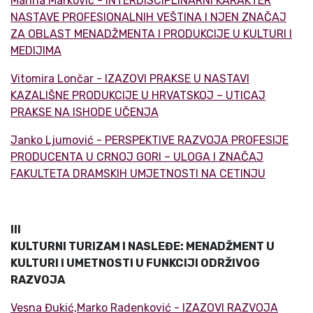
Marina Marković - INTERDISCIPLINARNI KARAKTER
NASTAVE PROFESIONALNIH VEŠTINA I NJEN ZNAČAJ
ZA OBLAST MENADŽMENTA I PRODUKCIJE U KULTURI I
MEDIJIMA
Vitomira Lončar - IZAZOVI PRAKSE U NASTAVI
KAZALIŠNE PRODUKCIJE U HRVATSKOJ – UTICAJ
PRAKSE NA ISHODE UČENJA
Janko Ljumović - PERSPEKTIVE RAZVOJA PROFESIJE
PRODUCENTA U CRNOJ GORI – ULOGA I ZNAČAJ
FAKULTETA DRAMSKIH UMJETNOSTI NA CETINJU
III
KULTURNI TURIZAM I NASLEĐE: MENADŽMENT U
KULTURI I UMETNOSTI U FUNKCIJI ODRŽIVOG
RAZVOJA
Vesna Đukić,Marko Radenković - IZAZOVI RAZVOJA