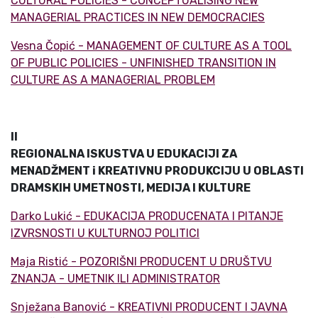
CULTURAL POLICIES - CONCEPTUALISING NEW
MANAGERIAL PRACTICES IN NEW DEMOCRACIES
Vesna Čopić - MANAGEMENT OF CULTURE AS A TOOL
OF PUBLIC POLICIES - UNFINISHED TRANSITION IN
CULTURE AS A MANAGERIAL PROBLEM
II
REGIONALNA ISKUSTVA U EDUKACIJI ZA
MENADŽMENT i KREATIVNU PRODUKCIJU U OBLASTI
DRAMSKIH UMETNOSTI, MEDIJA I KULTURE
Darko Lukić - EDUKACIJA PRODUCENATA I PITANJE
IZVRSNOSTI U KULTURNOJ POLITICI
Maja Ristić - POZORIŠNI PRODUCENT U DRUŠTVU
ZNANJA - UMETNIK ILI ADMINISTRATOR
Snježana Banović - KREATIVNI PRODUCENT I JAVNA