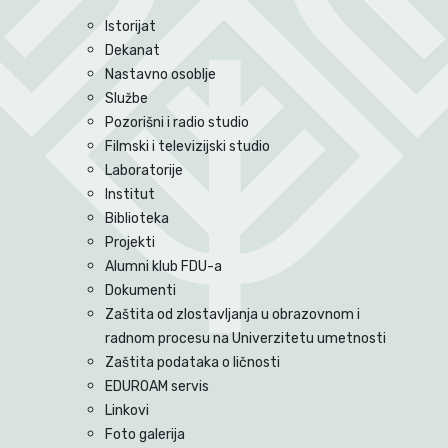
Istorijat
Dekanat
Nastavno osoblje
Službe
Pozorišni i radio studio
Filmski i televizijski studio
Laboratorije
Institut
Biblioteka
Projekti
Alumni klub FDU-a
Dokumenti
Zaštita od zlostavljanja u obrazovnom i
radnom procesu na Univerzitetu umetnosti
Zaštita podataka o ličnosti
EDUROAM servis
Linkovi
Foto galerija