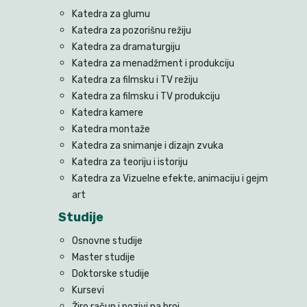
Katedra za glumu
Katedra za pozorišnu režiju
Katedra za dramaturgiju
Katedra za menadžment i produkciju
Katedra za filmsku i TV režiju
Katedra za filmsku i TV produkciju
Katedra kamere
Katedra montaže
Katedra za snimanje i dizajn zvuka
Katedra za teoriju i istoriju
Katedra za Vizuelne efekte, animaciju i gejm
art
Studije
Osnovne studije
Master studije
Doktorske studije
Kursevi
Žiro račun i pozivi na broj