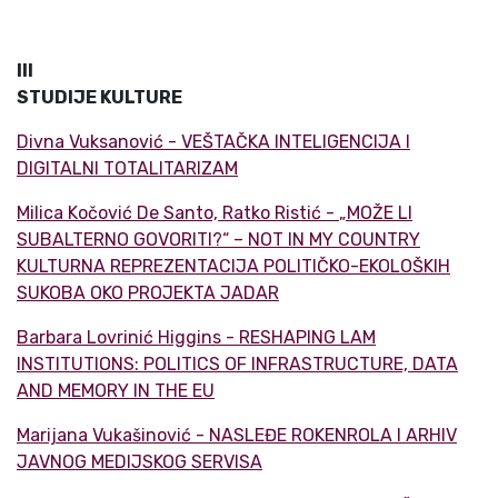
III
STUDIJE KULTURE
Divna Vuksanović
-
VEŠTAČKA INTELIGENCIJA I
DIGITALNI TOTALITARIZAM
Milica Kočović De Santo, Ratko Ristić
-
„MOŽE LI
SUBALTERNO GOVORITI?“ – NOT IN MY COUNTRY
KULTURNA REPREZENTACIJA POLITIČKO-EKOLOŠKIH
SUKOBA OKO PROJEKTA JADAR
Barbara Lovrinić Higgins
-
RESHAPING LAM
INSTITUTIONS: POLITICS OF INFRASTRUCTURE, DATA
AND MEMORY IN THE EU
Marijana Vukašinović
-
NASLEĐE ROKENROLA I ARHIV
JAVNOG MEDIJSKOG SERVISA