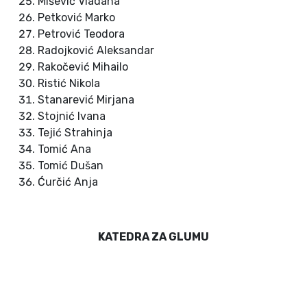
Mišević Vladana
Petković Marko
Petrović Teodora
Radojković Aleksandar
Rakočević Mihailo
Ristić Nikola
Stanarević Mirjana
Stojnić Ivana
Tejić Strahinja
Tomić Ana
Tomić Dušan
Ćurčić Anja
KATEDRA ZA GLUMU