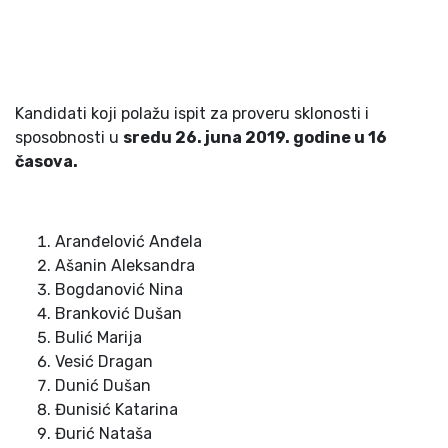
Kandidati koji polažu ispit za proveru sklonosti i
sposobnosti u
sredu 2
6
. juna 201
9
. godine u
16
časova.
Aranđelović Anđela
Ašanin Aleksandra
Bogdanović Nina
Branković Dušan
Bulić Marija
Vesić Dragan
Dunić Dušan
Đunisić Katarina
Đurić Nataša