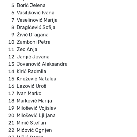
Borić Jelena
Vasiljković Ivana
Veselinović Marija
Dragićević Sofija
Živić Dragana
Zamboni Petra
Zec Anja
Janjić Jovana
Jovanović Aleksandra
Kirić Radmila
Knežević Natalija
Lazović Uroš
Ivan Marko
Marković Marija
Milošević Vojislav
Milošević Ljiljana
Minić Stefan
Mićović Ognjen