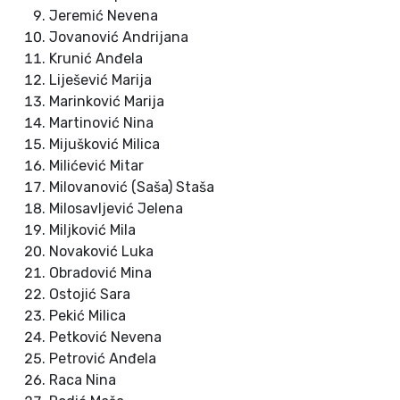
Jeremić Nevena
Jovanović Andrijana
Krunić Anđela
Liješević Marija
Marinković Marija
Martinović Nina
Mijušković Milica
Milićević Mitar
Milovanović (Saša) Staša
Milosavljević Jelena
Miljković Mila
Novaković Luka
Obradović Mina
Ostojić Sara
Pekić Milica
Petković Nevena
Petrović Anđela
Raca Nina