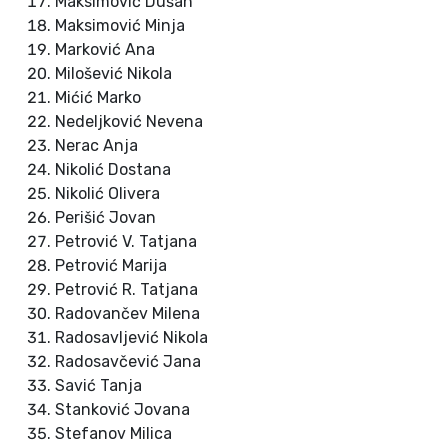
Maksimović Dušan
Maksimović Minja
Marković Ana
Milošević Nikola
Mićić Marko
Nedeljković Nevena
Nerac Anja
Nikolić Dostana
Nikolić Olivera
Perišić Jovan
Petrović V. Tatjana
Petrović Marija
Petrović R. Tatjana
Radovančev Milena
Radosavljević Nikola
Radosavčević Jana
Savić Tanja
Stanković Jovana
Stefanov Milica