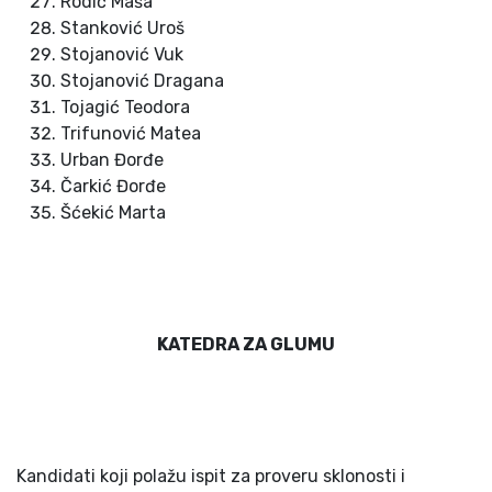
Rodić Maša
Stanković Uroš
Stojanović Vuk
Stojanović Dragana
Tojagić Teodora
Trifunović Matea
Urban Đorđe
Čarkić Đorđe
Šćekić Marta
KATEDRA ZA GLUMU
Kandidati koji polažu ispit za proveru sklonosti i