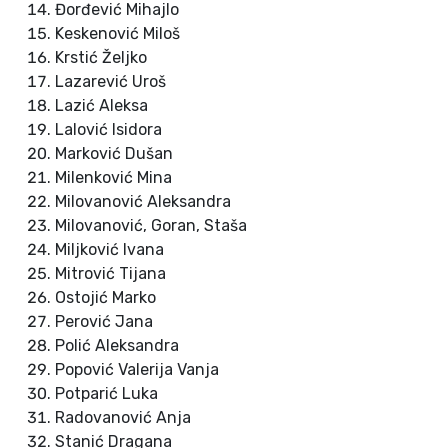
Đorđević Mihajlo
Keskenović Miloš
Krstić Željko
Lazarević Uroš
Lazić Aleksa
Lalović Isidora
Marković Dušan
Milenković Mina
Milovanović Aleksandra
Milovanović, Goran, Staša
Miljković Ivana
Mitrović Tijana
Ostojić Marko
Perović Jana
Polić Aleksandra
Popović Valerija Vanja
Potparić Luka
Radovanović Anja
Stanić Dragana