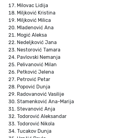
Milovac Lidija
Miljković Kristina
Miljković Milica
Mladenović Ana
Mogić Aleksa
Nedeljković Jana
Nestorović Tamara
Pavlovski Nemanja
Pelivanović Milan
Petković Jelena
Petrović Petar
Popović Dunja
Radovanović Vasilije
Stamenković Ana-Marija
Stevanović Anja
Todorović Aleksandar
Todorović Nikola
Tucakov Dunja