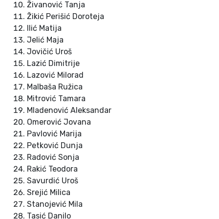
Živanović Tanja
Žikić Perišić Doroteja
Ilić Matija
Jelić Maja
Jovičić Uroš
Lazić Dimitrije
Lazović Milorad
Malbaša Ružica
Mitrović Tamara
Mladenović Aleksandar
Omerović Jovana
Pavlović Marija
Petković Dunja
Radović Sonja
Rakić Teodora
Savurdić Uroš
Srejić Milica
Stanojević Mila
Tasić Danilo