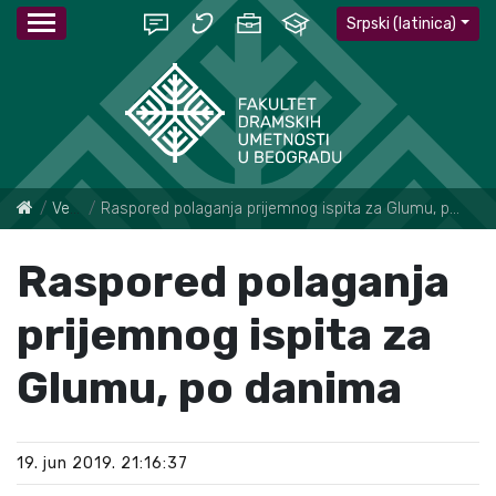
Srpski (latinica)
Vesti
Raspored polaganja prijemnog ispita za Glumu, po danima
Raspored polaganja
prijemnog ispita za
Glumu, po danima
19. jun 2019. 21:16:37