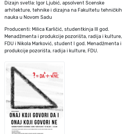
Dizajn svetla: Igor Ljubić, apsolvent Scenske
arhitekture, tehnike i dizajna na Fakultetu tehničkih
nauka u Novom Sadu
Producenti: Milica Karličić, studentkinja III god.
Menadžmenta i produkcije pozorišta, radija i kulture,
FDU i Nikola Marković, student I god. Menadžmenta i
produkcije pozorišta, radija i kulture, FDU.