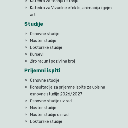
Katedra za teoriju i istoriju
Katedra za Vizuelne efekte, animaciju i gejm
art
Studije
Osnovne studije
Master studije
Doktorske studije
Kursevi
Žiro račun i pozivi na broj
Prijemni ispiti
Osnovne studije
Konsultacije za prijemne ispite za upis na
osnovne studije 2026/2027
Osnovne studije uz rad
Master studije
Master studije uz rad
Doktorske studije