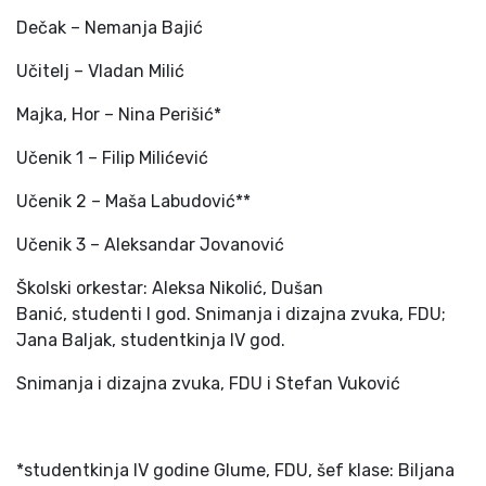
Dečak – Nemanja Bajić
Učitelj – Vladan Milić
Majka, Hor – Nina Perišić*
Učenik 1 – Filip Milićević
Učenik 2 – Maša Labudović**
Učenik 3 – Aleksandar Jovanović
Školski orkestar: Aleksa Nikolić, Dušan
Banić, studenti I god. Snimanja i dizajna zvuka, FDU;
Jana Baljak, studentkinja IV god.
Snimanja i dizajna zvuka, FDU i Stefan Vuković
*studentkinja IV godine Glume, FDU, šef klase: Biljana