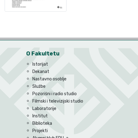
O Fakultetu
Istorijat
Dekanat
Nastavno osoblje
Službe
Pozorišni i radio studio
Filmski i televizijski studio
Laboratorije
Institut
Biblioteka
Projekti