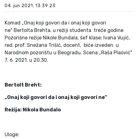
04. jun 2021. 13:39:23
Komad „Onaj koji govori da i onaj koji govori
ne" Bertolta Brehta, u režiji studenta treće godine
Pozorišne režije Nikole Bundala, šef klase: Ivana Vujić,
red. prof. Snežana Trišić, docent, biće izveden u
Narodnom pozorištu u Beogradu, Scena „Raša Plaović"
7. 6. 2021. u 20.30.
Bertolt Breht:
„Onaj koji govori da i onaj koji govori ne"
Režija: Nikola Bundalo
Uloge: