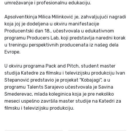
umrežavanje i profesionalnu edukaciju.
Apsolventkinja Milica Milinković je, zahvaljujući nagradi
koja joj je dodeljena u okviru manifestacije
Producentski dan 18., učestvovala u edukativnom
programu Producers Lab, koji predstavlja naredni korak
u treningu perspektivnih producenata iz našeg dela
Evrope.
U okviru programa Pack and Pitch, student master
studija Katedre za filmsku i televizijsku produkciju Ivan
Stepanović predstavio je projekat ''Kobajagi'', a u
programu Talents Sarajevo učestvovala je Savina
Smederevac, mlada koleginica koja je pre nekoliko
meseci uspešno završila master studije na Katedri za
filmsku i televizijsku produkciju.