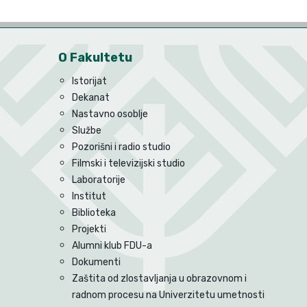
O Fakultetu
Istorijat
Dekanat
Nastavno osoblje
Službe
Pozorišni i radio studio
Filmski i televizijski studio
Laboratorije
Institut
Biblioteka
Projekti
Alumni klub FDU-a
Dokumenti
Zaštita od zlostavljanja u obrazovnom i
radnom procesu na Univerzitetu umetnosti