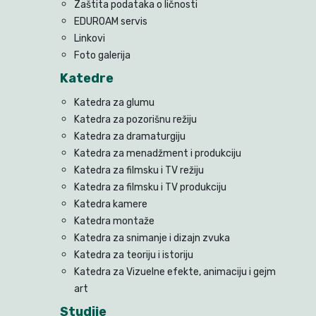
Zaštita podataka o ličnosti
EDUROAM servis
Linkovi
Foto galerija
Katedre
Katedra za glumu
Katedra za pozorišnu režiju
Katedra za dramaturgiju
Katedra za menadžment i produkciju
Katedra za filmsku i TV režiju
Katedra za filmsku i TV produkciju
Katedra kamere
Katedra montaže
Katedra za snimanje i dizajn zvuka
Katedra za teoriju i istoriju
Katedra za Vizuelne efekte, animaciju i gejm
art
Studije