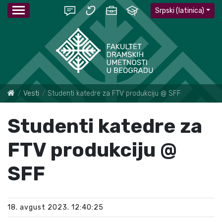
Srpski (latinica)
Vesti
Studenti katedre za FTV produkciju @ SFF
Studenti katedre za
FTV produkciju @
SFF
18. avgust 2023. 12:40:25