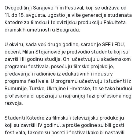
Ovogodišnji Sarajevo Film Festival, koji se održava od
11. do 18. avgusta, ugostio je više generacija studenata
Katedre za filmsku i televizijsku produkciju Fakulteta
dramskih umetnosti u Beogradu.
U okviru, sada već druge godine, saradnje SFF i FDU,
docent Milan Stojanović je predvodio studente koji su
završili III godinu studija. Oni učestvuju u akademskom
programu festivala, posećuju filmske projekcije,
predavanja i radionice iz edukativnih i industry
programa festivala. U programu učestvuju i studenti iz
Rumunije, Turske, Ukrajine i Hrvatske, te se tako budući
profesionalci upoznaju u najranijoj fazi profesionalnog
razvoja.
Studenti Katedre za filmsku i televizijsku produkciju
koji su završili IV godinu, a prošle godine su bili gosti
festivala, takođe su posetili festival kako bi nastavili