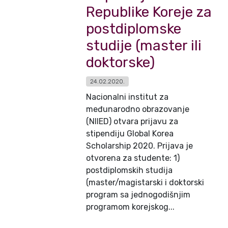
Republike Koreje za
postdiplomske
studije (master ili
doktorske)
24.02.2020.
Nacionalni institut za
međunarodno obrazovanje
(NIIED) otvara prijavu za
stipendiju Global Korea
Scholarship 2020. Prijava je
otvorena za studente: 1)
postdiplomskih studija
(master/magistarski i doktorski
program sa jednogodišnjim
programom korejskog...