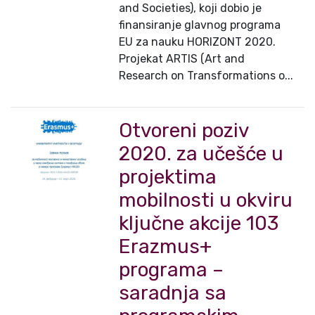
and Societies), koji dobio je
finansiranje glavnog programa
EU za nauku HORIZONT 2020.
Projekat ARTIS (Art and
Research on Transformations o...
Otvoreni poziv
2020. za učešće u
projektima
mobilnosti u okviru
ključne akcije 103
Erazmus+
programa –
saradnja sa