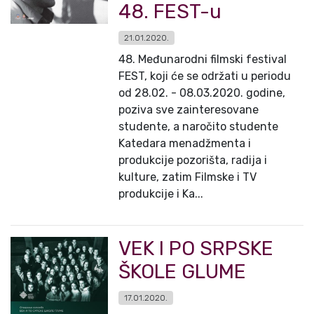
48. FEST-u
21.01.2020.
48. Međunarodni filmski festival
FEST, koji će se održati u periodu
od 28.02. - 08.03.2020. godine,
poziva sve zainteresovane
studente, a naročito studente
Katedara menadžmenta i
produkcije pozorišta, radija i
kulture, zatim Filmske i TV
produkcije i Ka...
VEK I PO SRPSKE
ŠKOLE GLUME
17.01.2020.