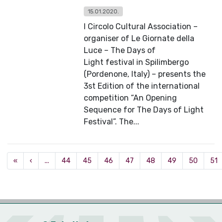
15.01.2020.
l Circolo Cultural Association –
organiser of Le Giornate della
Luce – The Days of
Light festival in Spilimbergo
(Pordenone, Italy) – presents the
3st Edition of the international
competition “An Opening
Sequence for The Days of Light
Festival”. The...
«
‹
...
44
45
46
47
48
49
50
51