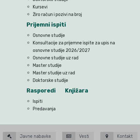
Kursevi
Žiro račun i pozivi na broj
Prijemni ispiti
Osnovne studije
Konsultacije za prijemne ispite za upis na
osnovne studije 2026/2027
Osnovne studije uz rad
Master studije
Master studije uz rad
Doktorske studije
Rasporedi
Knjižara
Ispiti
Predavanja
Javne nabavke
Vesti
Kontakt