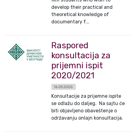
develop their practical and
theoretical knowledge of
documentary f...
Raspored
konsultacija za
prijemni ispit
2020/2021
16.03.2020.
Konsultacije za prijemne ispite
se odlažu do daljeg. Na sajtu će
biti objavljeno obaveštenje o
održavanju onlajn konsultacija.