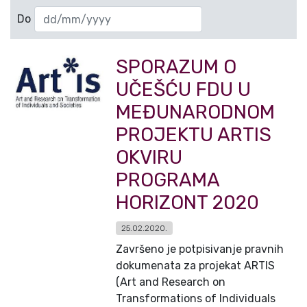
Do
SPORAZUM O
UČEŠĆU FDU U
MEĐUNARODNOM
PROJEKTU ARTIS
OKVIRU
PROGRAMA
HORIZONT 2020
25.02.2020.
Završeno je potpisivanje pravnih
dokumenata za projekat ARTIS
(Art and Research on
Transformations of Individuals