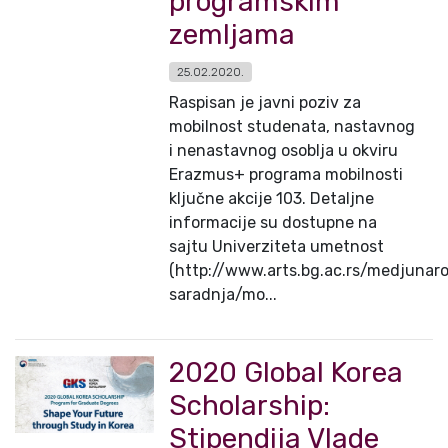
programskim
zemljama
25.02.2020.
Raspisan je javni poziv za
mobilnost studenata, nastavnog
i nenastavnog osoblja u okviru
Erazmus+ programa mobilnosti
ključne akcije 103. Detaljne
informacije su dostupne na
sajtu Univerziteta umetnost
(http://www.arts.bg.ac.rs/medjunar
saradnja/mo...
2020 Global Korea
Scholarship:
Stipendija Vlade