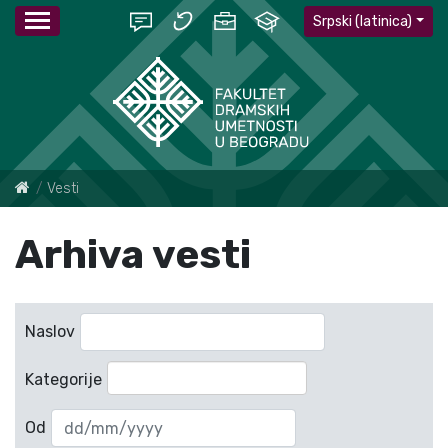
Srpski (latinica)
Vesti
Arhiva vesti
Naslov
Kategorije
Od