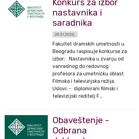
Konkurs za izbor
nastavnika i
saradnika
29.01.2020.
Fakultet dramskih umetnosti u
Beogradu raspisuje konkurse za
izbor: Nastavnika u zvanju od
vanrednog do redovnog
profesora za umetničku oblast
Filmska i televizijska režija.
Uslovi: - diplomirani filmski i
televizijski reditelj F...
Obaveštenje -
Odbrana