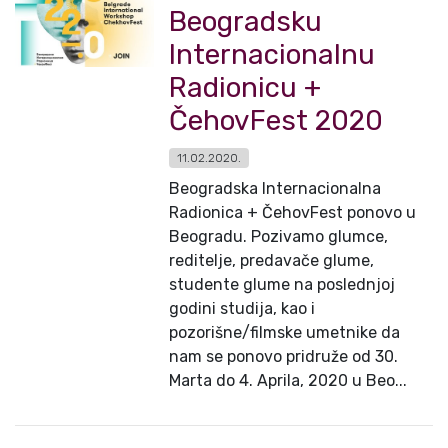
Beogradsku
Internacionalnu
Radionicu +
ČehovFest 2020
11.02.2020.
Beogradska Internacionalna
Radionica + ČehovFest ponovo u
Beogradu. Pozivamo glumce,
reditelje, predavače glume,
studente glume na poslednjoj
godini studija, kao i
pozorišne/filmske umetnike da
nam se ponovo pridruže od 30.
Marta do 4. Aprila, 2020 u Beo...