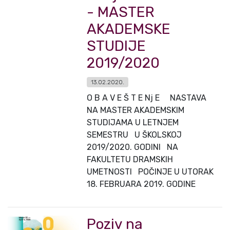
- MASTER
AKADEMSKE
STUDIJE
2019/2020
13.02.2020.
O B A V E Š T E Nj E NASTAVA
NA MASTER AKADEMSKIM
STUDIJAMA U LETNJEM
SEMESTRU U ŠKOLSKOJ
2019/2020. GODINI NA
FAKULTETU DRAMSKIH
UMETNOSTI POČINJE U UTORAK
18. FEBRUARA 2019. GODINE
Poziv na