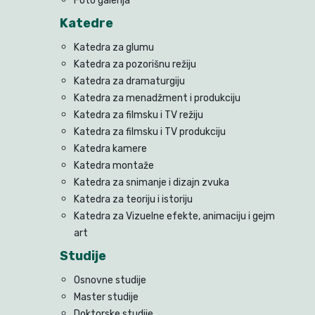
Foto galerija
Katedre
Katedra za glumu
Katedra za pozorišnu režiju
Katedra za dramaturgiju
Katedra za menadžment i produkciju
Katedra za filmsku i TV režiju
Katedra za filmsku i TV produkciju
Katedra kamere
Katedra montaže
Katedra za snimanje i dizajn zvuka
Katedra za teoriju i istoriju
Katedra za Vizuelne efekte, animaciju i gejm
art
Studije
Osnovne studije
Master studije
Doktorske studije